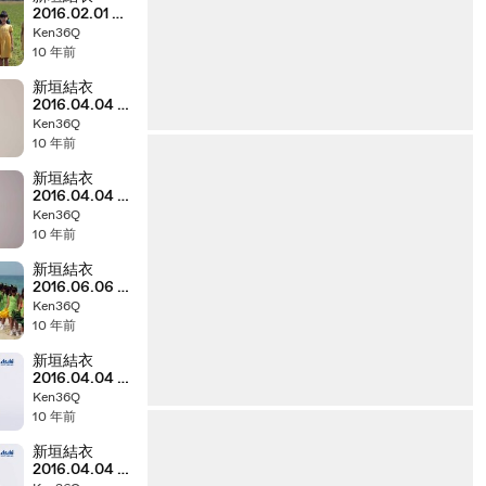
2016.02.01 十
六茶 品質 メイ
Ken36Q
キング 720p
10 年前
新垣結衣
2016.04.04 十
六茶Ｗ テニス
Ken36Q
メイキング
10 年前
720p
新垣結衣
2016.04.04 十
六茶Ｗ フット
Ken36Q
サル メイキン
10 年前
グ 720p
新垣結衣
2016.06.06 十
六茶 展開 メイ
Ken36Q
キング 720p
10 年前
新垣結衣
2016.04.04 十
六茶Ｗ テニス
Ken36Q
15s 720p
10 年前
新垣結衣
2016.04.04 十