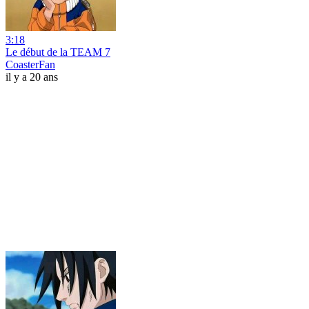
3:18
Le début de la TEAM 7
CoasterFan
il y a 20 ans