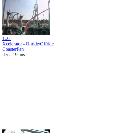
1:22
Xcelerator - Onride/Offride
CoasterFan
il y a 19 ans