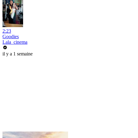
2:23
Goodies
Lala_cinema
il y a 1 semaine