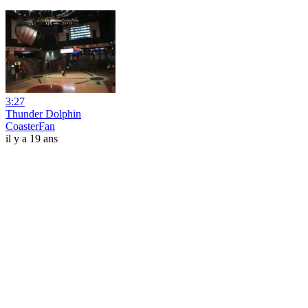
3:27
Thunder Dolphin
CoasterFan
il y a 19 ans