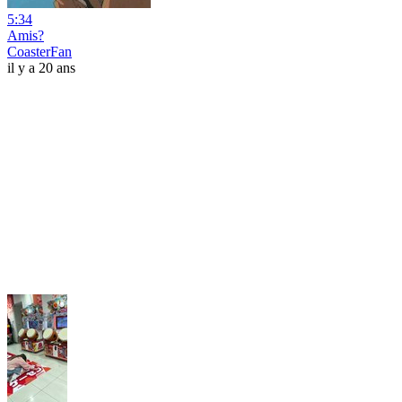
5:34
Amis?
CoasterFan
il y a 20 ans