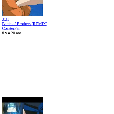
3:31
Battle of Brothers [REMIX]
CoasterFan
il y a 20 ans