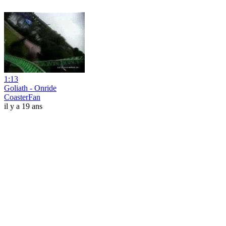
1:13
Goliath - Onride
CoasterFan
il y a 19 ans