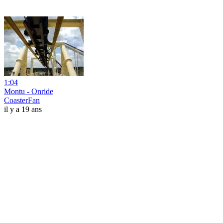
1:04
Montu - Onride
CoasterFan
il y a 19 ans