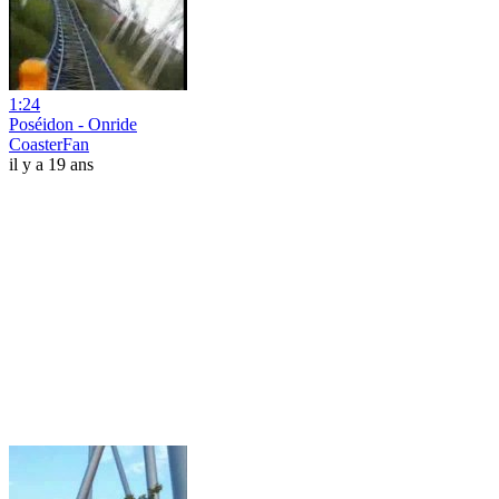
1:24
Poséidon - Onride
CoasterFan
il y a 19 ans