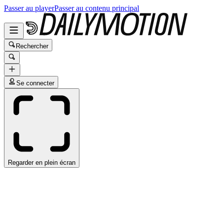
Passer au player
Passer au contenu principal
Rechercher
Se connecter
Regarder en plein écran