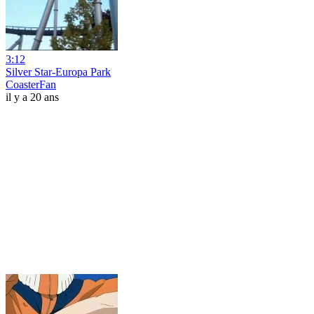
3:12
Silver Star-Europa Park
CoasterFan
il y a 20 ans