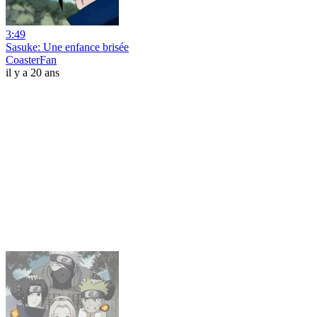
3:49
Sasuke: Une enfance brisée
CoasterFan
il y a 20 ans