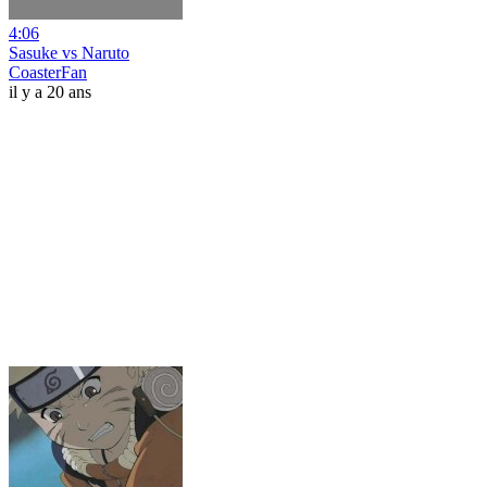
4:06
Sasuke vs Naruto
CoasterFan
il y a 20 ans