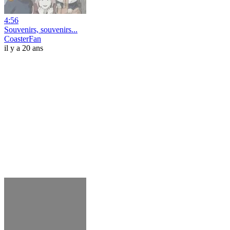
4:56
Souvenirs, souvenirs...
CoasterFan
il y a 20 ans