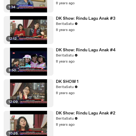
8 years ago
1:34
DK Show: Rindu Lagu Anak #3
BeritaSatu
8 years ago
12:12
DK Show: Rindu Lagu Anak #4
BeritaSatu
8 years ago
8:50
DK SHOW 1
BeritaSatu
8 years ago
12:09
DK Show: Rindu Lagu Anak #2
BeritaSatu
8 years ago
10:26