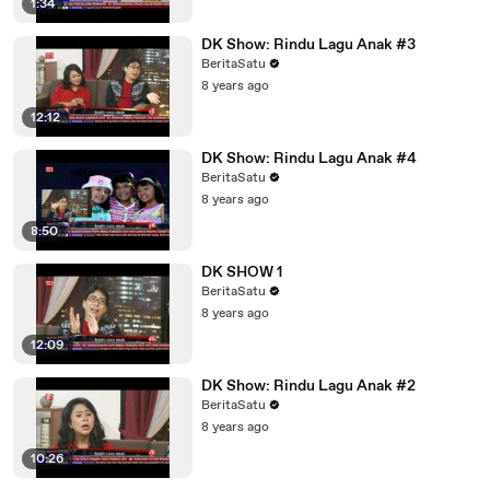
1:34
DK Show: Rindu Lagu Anak #3
BeritaSatu
8 years ago
12:12
DK Show: Rindu Lagu Anak #4
BeritaSatu
8 years ago
8:50
DK SHOW 1
BeritaSatu
8 years ago
12:09
DK Show: Rindu Lagu Anak #2
BeritaSatu
8 years ago
10:26