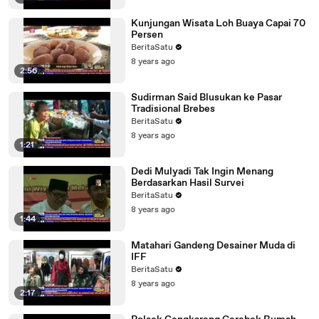
Kunjungan Wisata Loh Buaya Capai 70
Persen
BeritaSatu
8 years ago
2:56
Sudirman Said Blusukan ke Pasar
Tradisional Brebes
BeritaSatu
8 years ago
1:21
Dedi Mulyadi Tak Ingin Menang
Berdasarkan Hasil Survei
BeritaSatu
8 years ago
1:44
Matahari Gandeng Desainer Muda di
IFF
BeritaSatu
8 years ago
2:17