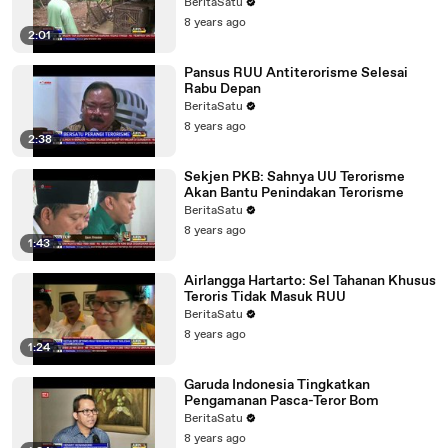
BeritaSatu
8 years ago
2:01
Pansus RUU Antiterorisme Selesai
Rabu Depan
BeritaSatu
8 years ago
2:38
Sekjen PKB: Sahnya UU Terorisme
Akan Bantu Penindakan Terorisme
BeritaSatu
8 years ago
1:43
Airlangga Hartarto: Sel Tahanan Khusus
Teroris Tidak Masuk RUU
BeritaSatu
8 years ago
1:24
Garuda Indonesia Tingkatkan
Pengamanan Pasca-Teror Bom
BeritaSatu
8 years ago