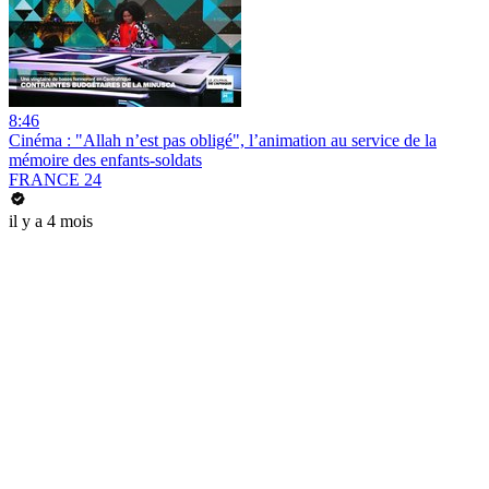
8:46
Cinéma : "Allah n’est pas obligé", l’animation au service de la
mémoire des enfants-soldats
FRANCE 24
il y a 4 mois