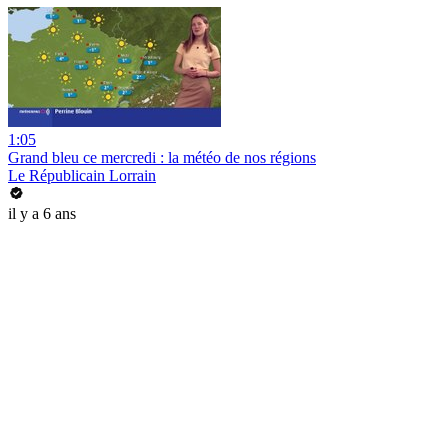
1:05
Grand bleu ce mercredi : la météo de nos régions
Le Républicain Lorrain
il y a 6 ans