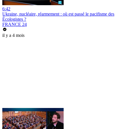
6:42
Ukraine, nucléaire, réarmement : où est passé le pacifisme des
Écologistes ?
FRANCE 24
il y a 4 mois