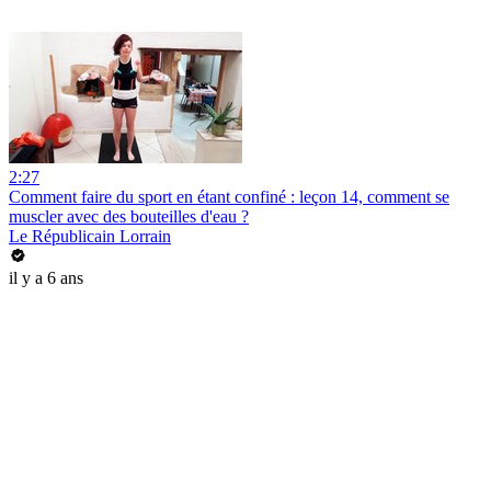
2:27
Comment faire du sport en étant confiné : leçon 14, comment se
muscler avec des bouteilles d'eau ?
Le Républicain Lorrain
il y a 6 ans