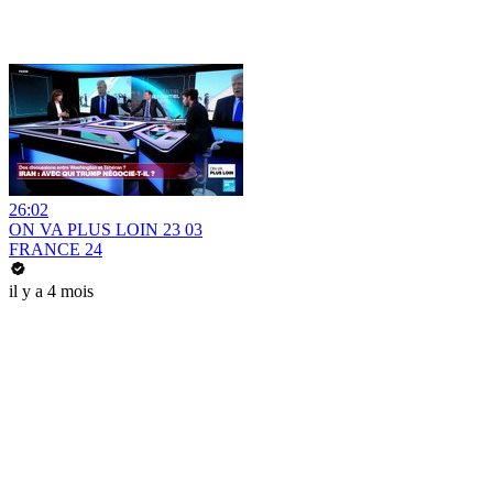
26:02
ON VA PLUS LOIN 23 03
FRANCE 24
il y a 4 mois