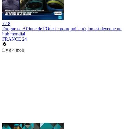
7:18
Drogue en Afrique de l’Ouest : pourquoi la région est devenue un
hub mondial
FRANCE 24
il y a 4 mois