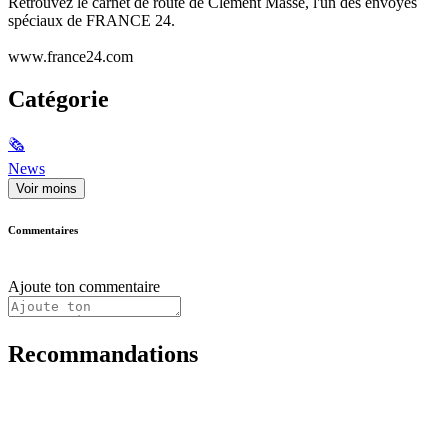
Retrouvez le carnet de route de Clément Massé, l'un des envoyés
spéciaux de FRANCE 24.
www.france24.com
Catégorie
🗞
News
Voir moins
Commentaires
Ajoute ton commentaire
Recommandations