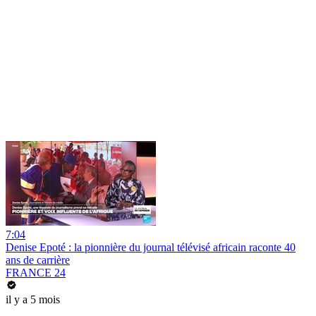
7:04
Denise Epoté : la pionnière du journal télévisé africain raconte 40
ans de carrière
FRANCE 24
il y a 5 mois