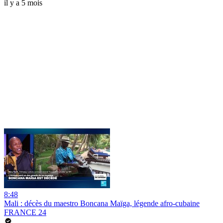
il y a 5 mois
8:48
Mali : décès du maestro Boncana Maïga, légende afro-cubaine
FRANCE 24