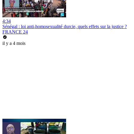
4:34
Sénégal : loi anti-homosexualité durcie, quels effets sur la justice ?
FRANCE 24
il y a 4 mois