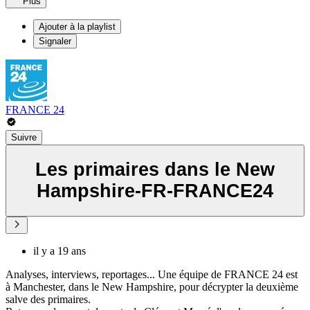
Plus
Ajouter à la playlist
Signaler
FRANCE 24
Suivre
Les primaires dans le New
Hampshire-FR-FRANCE24
il y a 19 ans
Analyses, interviews, reportages... Une équipe de FRANCE 24 est
à Manchester, dans le New Hampshire, pour décrypter la deuxième
salve des primaires.