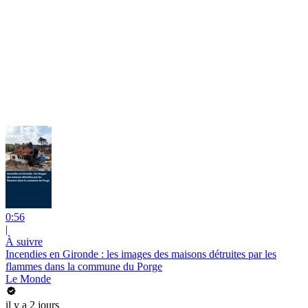
0:56
|
À suivre
Incendies en Gironde : les images des maisons détruites par les
flammes dans la commune du Porge
Le Monde
il y a 2 jours