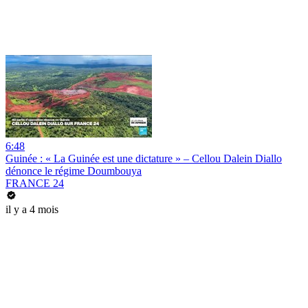
6:48
Guinée : « La Guinée est une dictature » – Cellou Dalein Diallo
dénonce le régime Doumbouya
FRANCE 24
il y a 4 mois