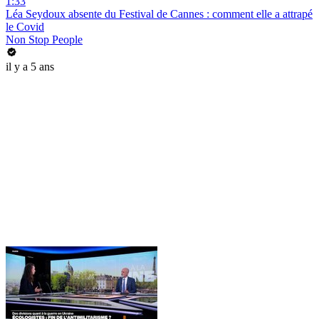
1:33
Léa Seydoux absente du Festival de Cannes : comment elle a attrapé
le Covid
Non Stop People
il y a 5 ans