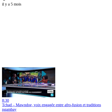
il y a 5 mois
8:30
Tchad – Mawndoe, voix engagée entre afro-fusion et traditions
ngambay