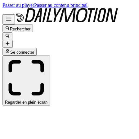
Passer au player
Passer au contenu principal
Rechercher
Se connecter
Regarder en plein écran