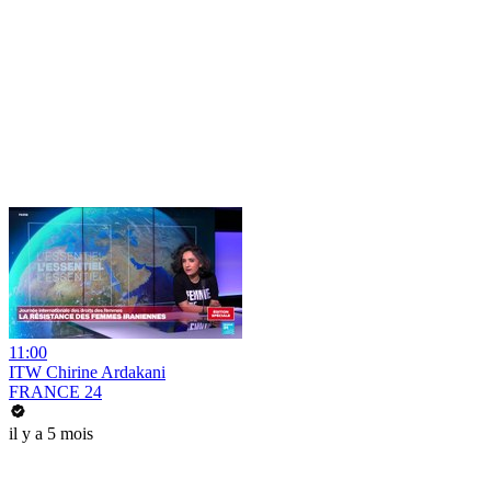
11:00
ITW Chirine Ardakani
FRANCE 24
il y a 5 mois