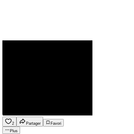
2
Partager
Favori
Plus