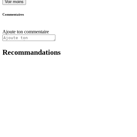
Voir moins
Commentaires
Ajoute ton commentaire
Recommandations