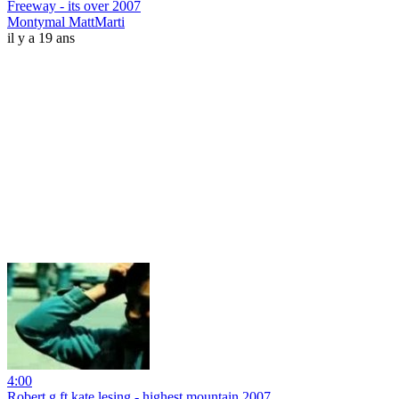
Freeway - its over 2007
Montymal MattMarti
il y a 19 ans
4:00
Robert g ft kate lesing - highest mountain 2007