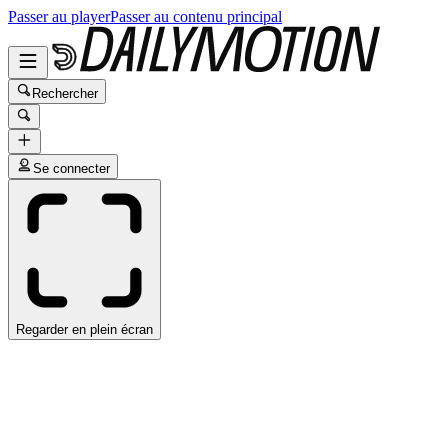
Passer au player
Passer au contenu principal
Rechercher
Se connecter
Regarder en plein écran