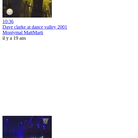
10:36
Dave clarke at dance valley 2001
Montymal MattMarti
il y a 19 ans