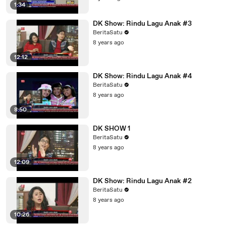
1:34
DK Show: Rindu Lagu Anak #3
BeritaSatu
8 years ago
12:12
DK Show: Rindu Lagu Anak #4
BeritaSatu
8 years ago
8:50
DK SHOW 1
BeritaSatu
8 years ago
12:09
DK Show: Rindu Lagu Anak #2
BeritaSatu
8 years ago
10:26