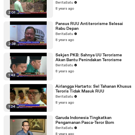
BeritaSatu
8 years ago
2:01
Pansus RUU Antiterorisme Selesai
Rabu Depan
BeritaSatu
8 years ago
2:38
Sekjen PKB: Sahnya UU Terorisme
Akan Bantu Penindakan Terorisme
BeritaSatu
8 years ago
1:43
Airlangga Hartarto: Sel Tahanan Khusus
Teroris Tidak Masuk RUU
BeritaSatu
8 years ago
1:24
Garuda Indonesia Tingkatkan
Pengamanan Pasca-Teror Bom
BeritaSatu
8 years ago