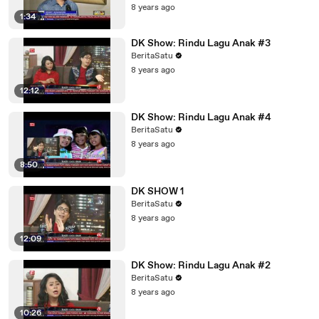
8 years ago
1:34
DK Show: Rindu Lagu Anak #3
BeritaSatu
8 years ago
12:12
DK Show: Rindu Lagu Anak #4
BeritaSatu
8 years ago
8:50
DK SHOW 1
BeritaSatu
8 years ago
12:09
DK Show: Rindu Lagu Anak #2
BeritaSatu
8 years ago
10:26