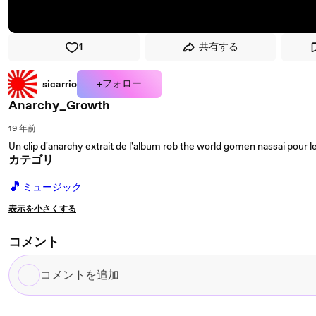
1
共有する
+フォロー
sicarrio
Anarchy_Growth
19 年前
Un clip d'anarchy extrait de l'album rob the world gomen nassai pour le 
カテゴリ
🎵
ミュージック
表示を小さくする
コメント
コ
メ
ン