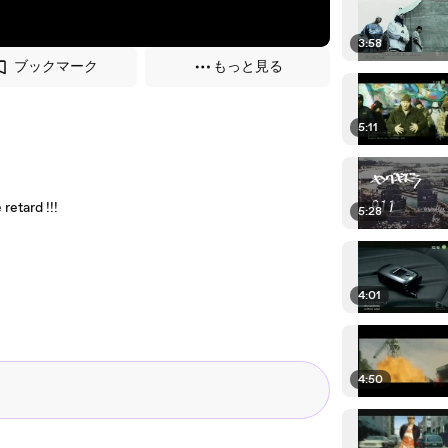
3:58
ブックマーク
もっと見る
5:11
retard !!!
5:28
4:01
4:50