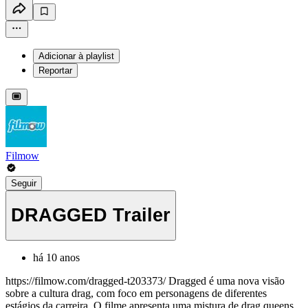
Adicionar à playlist
Reportar
Filmow
Seguir
DRAGGED Trailer
há 10 anos
https://filmow.com/dragged-t203373/ Dragged é uma nova visão
sobre a cultura drag, com foco em personagens de diferentes
estágios da carreira. O filme apresenta uma mistura de drag queens