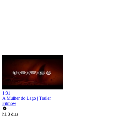
1:31
A Mulher do Lago | Trailer
Filmow
há 3 dias