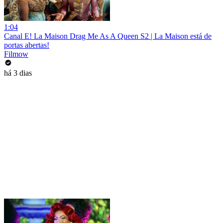
1:04
Canal E! La Maison Drag Me As A Queen S2 | La Maison está de
portas abertas!
Filmow
há 3 dias