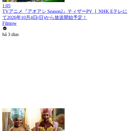
1:05
TVアニメ『アオアシ Season2』ティザーPV ❘ NHK Eテレに
て2026年10月4日(日)から放送開始予定！
Filmow
há 3 dias