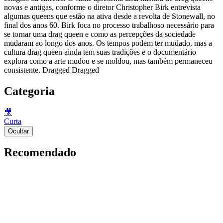
novas e antigas, conforme o diretor Christopher Birk entrevista
algumas queens que estão na ativa desde a revolta de Stonewall, no
final dos anos 60. Birk foca no processo trabalhoso necessário para
se tornar uma drag queen e como as percepções da sociedade
mudaram ao longo dos anos. Os tempos podem ter mudado, mas a
cultura drag queen ainda tem suas tradições e o documentário
explora como a arte mudou e se moldou, mas também permaneceu
consistente. Dragged Dragged
Categoria
🎥
Curta
Ocultar
Recomendado