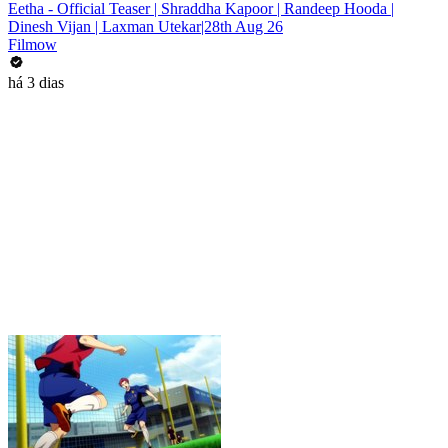
Eetha - Official Teaser | Shraddha Kapoor | Randeep Hooda |
Dinesh Vijan | Laxman Utekar|28th Aug 26
Filmow
há 3 dias