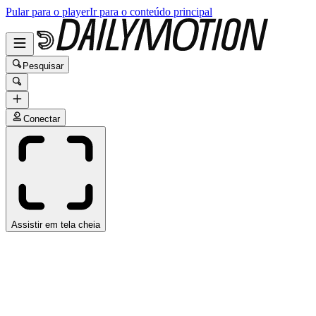
Pular para o player
Ir para o conteúdo principal
Pesquisar
Conectar
Assistir em tela cheia