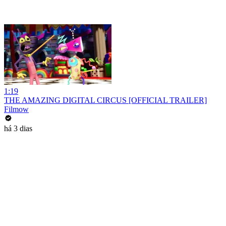
1:19
THE AMAZING DIGITAL CIRCUS [OFFICIAL TRAILER]
Filmow
há 3 dias