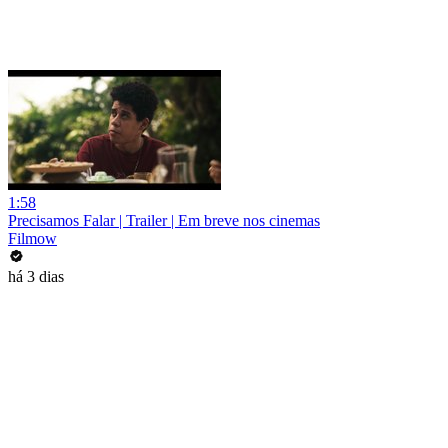
1:58
Precisamos Falar | Trailer | Em breve nos cinemas
Filmow
há 3 dias