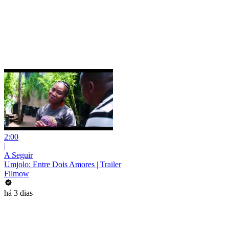
2:00
|
A Seguir
Umjolo: Entre Dois Amores | Trailer
Filmow
há 3 dias