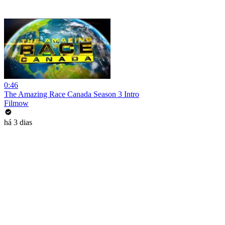
0:46
The Amazing Race Canada Season 3 Intro
Filmow
há 3 dias