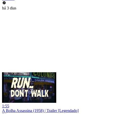
há 3 dias
1:55
A Bolha Assassina (1958) | Trailer [Legendado]