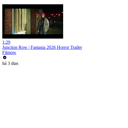
1:29
Junction Row | Fantasia 2026 Horror Trailer
Filmow
há 3 dias