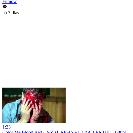
Filmow
há 3 dias
1:23
Color Me Blood Red (1965) ORIGINAL TRAILER [HD 1080p]