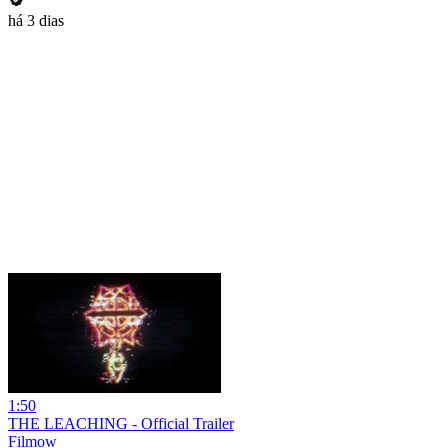
há 3 dias
1:50
THE LEACHING - Official Trailer
Filmow