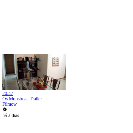
20:47
Os Monstros | Trailer
Filmow
há 3 dias