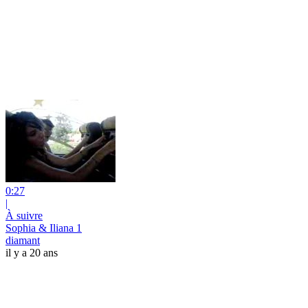
0:27
|
À suivre
Sophia & Iliana 1
diamant
il y a 20 ans