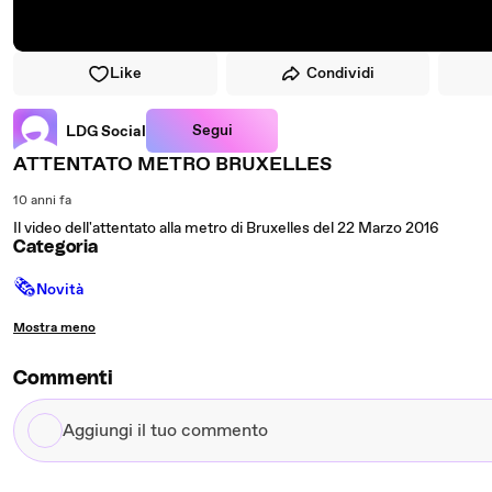
Like
Condividi
Segui
LDG Social
ATTENTATO METRO BRUXELLES
10 anni fa
Il video dell'attentato alla metro di Bruxelles del 22 Marzo 2016
Categoria
🗞
Novità
Mostra meno
Commenti
Aggiungi
il
tuo