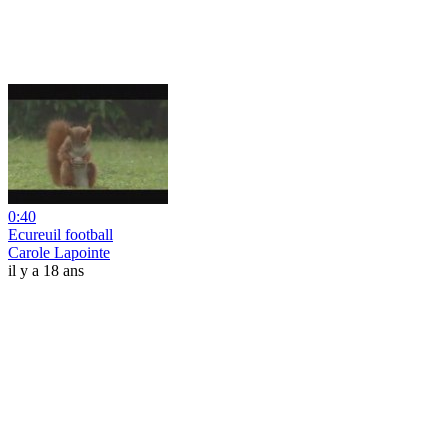
0:40
Ecureuil football
Carole Lapointe
il y a 18 ans