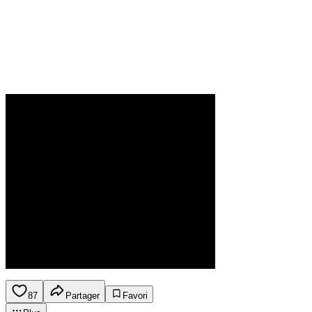
87
Partager
Favori