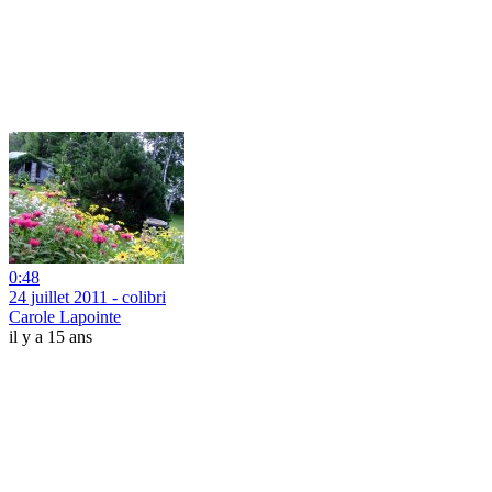
0:48
24 juillet 2011 - colibri
Carole Lapointe
il y a 15 ans