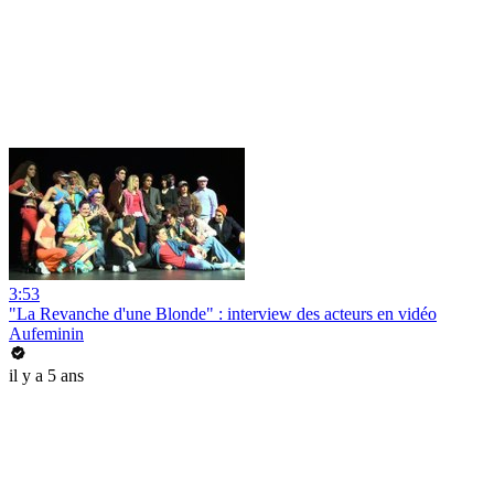
3:53
"La Revanche d'une Blonde" : interview des acteurs en vidéo
Aufeminin
il y a 5 ans