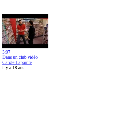
3:07
Dans un club vidéo
Carole Lapointe
il y a 18 ans