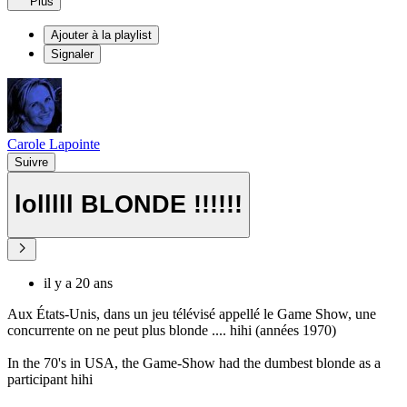
Plus
Ajouter à la playlist
Signaler
Carole Lapointe
Suivre
lolllll BLONDE !!!!!!
il y a 20 ans
Aux États-Unis, dans un jeu télévisé appellé le Game Show, une
concurrente on ne peut plus blonde .... hihi (années 1970)
In the 70's in USA, the Game-Show had the dumbest blonde as a
participant hihi