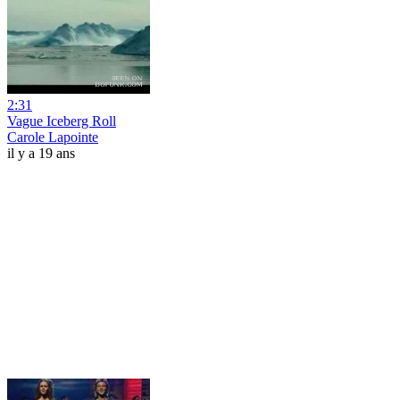
2:31
Vague Iceberg Roll
Carole Lapointe
il y a 19 ans