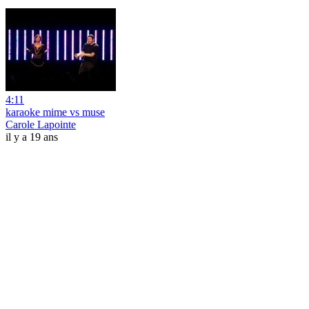
4:11
karaoke mime vs muse
Carole Lapointe
il y a 19 ans