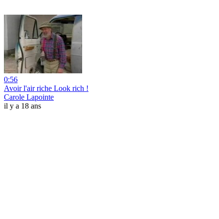
0:56
Avoir l'air riche Look rich !
Carole Lapointe
il y a 18 ans