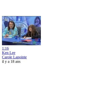
1:16
Ken Lee
Carole Lapointe
il y a 18 ans