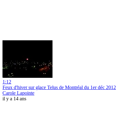
1:12
Feux d'hiver sur glace Telus de Montréal du 1er déc 2012
Carole Lapointe
il y a 14 ans