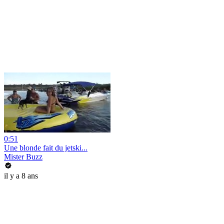
0:51
Une blonde fait du jetski...
Mister Buzz
il y a 8 ans