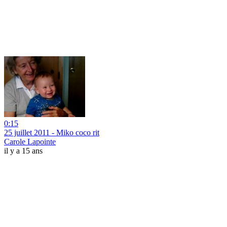
0:15
25 juillet 2011 - Miko coco rit
Carole Lapointe
il y a 15 ans