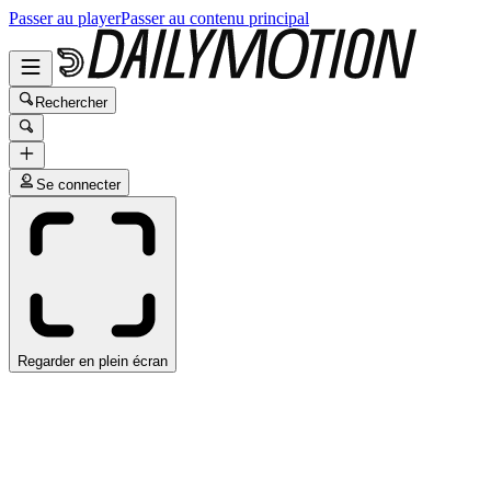
Passer au player
Passer au contenu principal
Rechercher
Se connecter
Regarder en plein écran