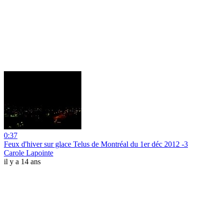
0:37
Feux d'hiver sur glace Telus de Montréal du 1er déc 2012 -3
Carole Lapointe
il y a 14 ans