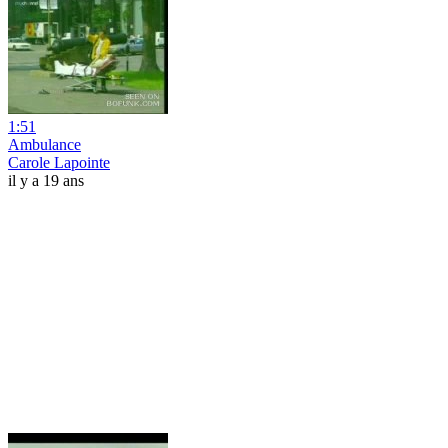
1:51
Ambulance
Carole Lapointe
il y a 19 ans