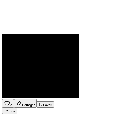
2
Partager
Favori
Plus