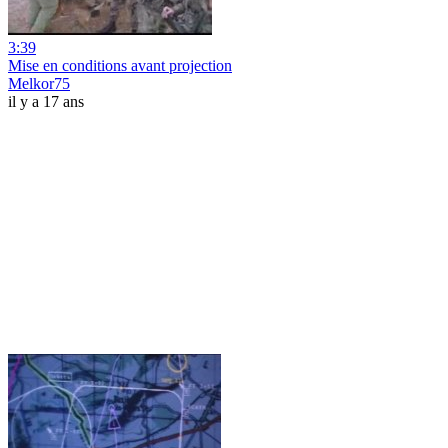
3:39
Mise en conditions avant projection
Melkor75
il y a 17 ans