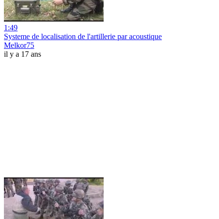
1:49
Systeme de localisation de l'artillerie par acoustique
Melkor75
il y a 17 ans