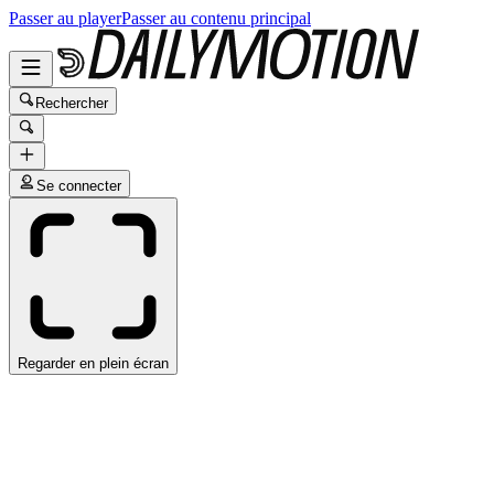
Passer au player
Passer au contenu principal
Rechercher
Se connecter
Regarder en plein écran