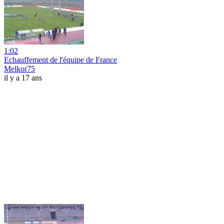
1:02
Echauffement de l'équipe de France
Melkor75
il y a 17 ans