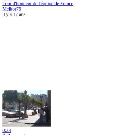
Tour d'honneur de l'équipe de France
Melkor75
il y a 17 ans
0:33