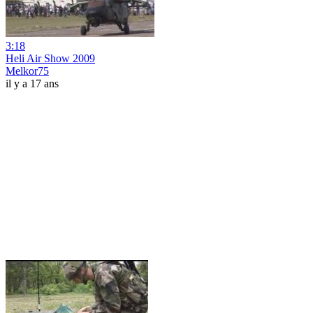
3:18
Heli Air Show 2009
Melkor75
il y a 17 ans