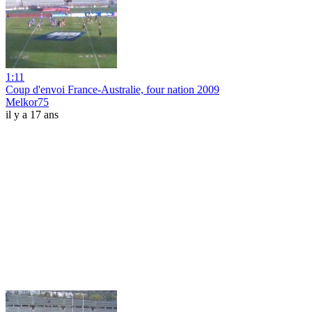
1:11
Coup d'envoi France-Australie, four nation 2009
Melkor75
il y a 17 ans