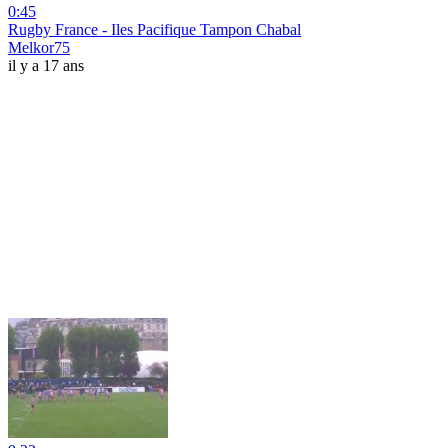
0:45
Rugby France - Iles Pacifique Tampon Chabal
Melkor75
il y a 17 ans