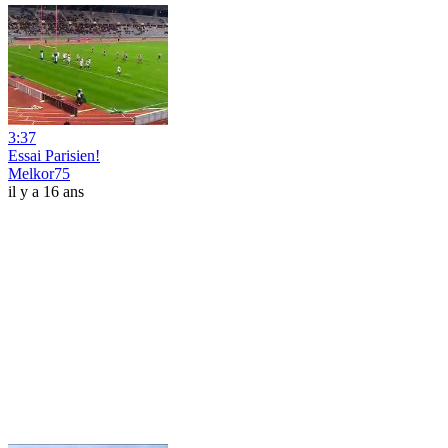
3:37
Essai Parisien!
Melkor75
il y a 16 ans