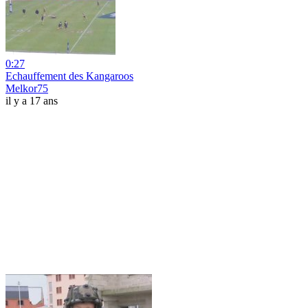
0:27
Echauffement des Kangaroos
Melkor75
il y a 17 ans