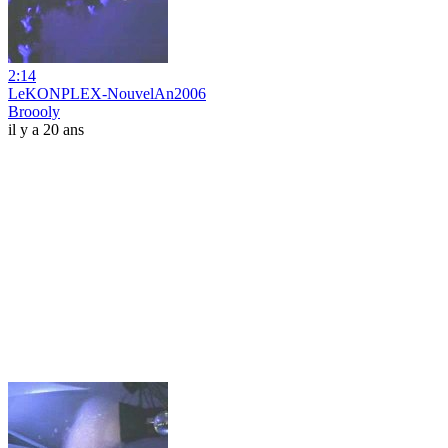
2:14
LeKONPLEX-NouvelAn2006
Broooly
il y a 20 ans