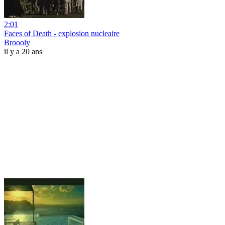
2:01
Faces of Death - explosion nucleaire
Broooly
il y a 20 ans