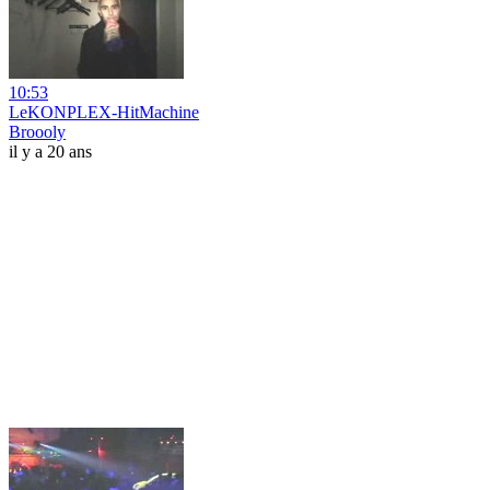
10:53
LeKONPLEX-HitMachine
Broooly
il y a 20 ans