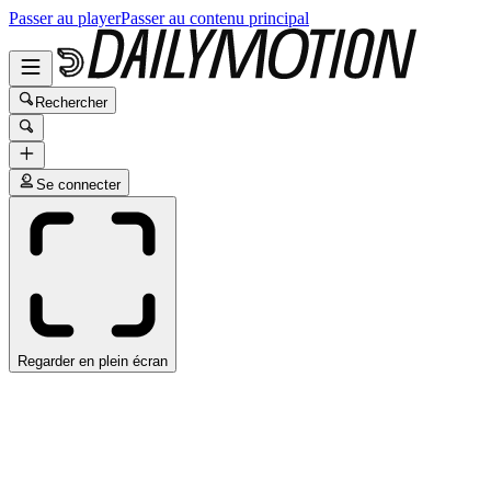
Passer au player
Passer au contenu principal
Rechercher
Se connecter
Regarder en plein écran