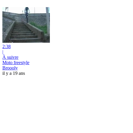
2:38
|
À suivre
Moto freestyle
Broooly
il y a 19 ans