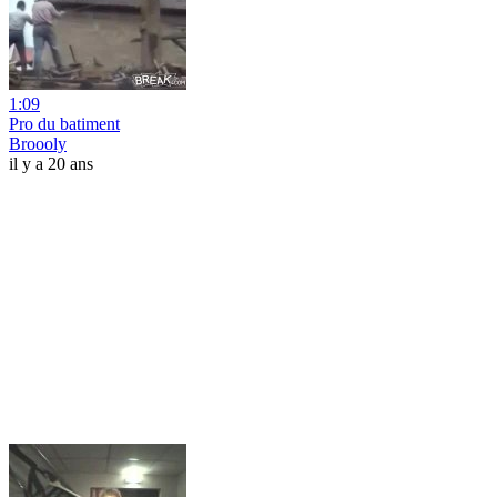
1:09
Pro du batiment
Broooly
il y a 20 ans