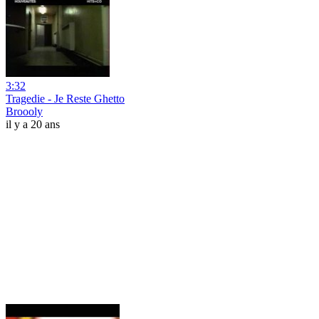
3:32
Tragedie - Je Reste Ghetto
Broooly
il y a 20 ans