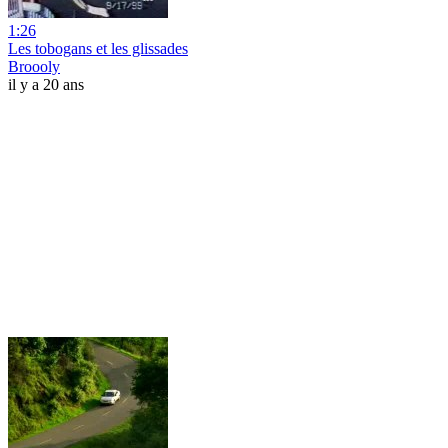
1:26
Les tobogans et les glissades
Broooly
il y a 20 ans