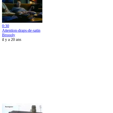
0:30
Attention-draps-de-satin
Broooly
il y a 20 ans