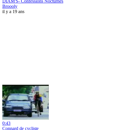
DIAM'S- Confessions Nocturnes
Broooly
il y a 19 ans
0:43
Connard de cycliste