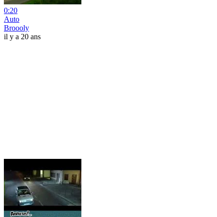
0:20
Auto
Broooly
il y a 20 ans