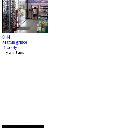
0:44
Mamie grince
Broooly
il y a 20 ans