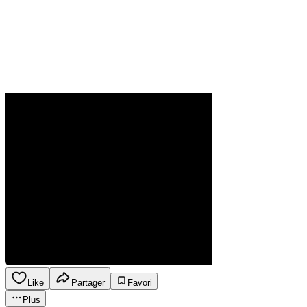
Like
Partager
Favori
Plus