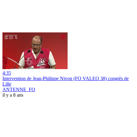
4:35
Intervention de Jean-Philippe Nivon (FO VALEO 38) congrès de
Lille
ANTENNE_FO
il y a 8 ans