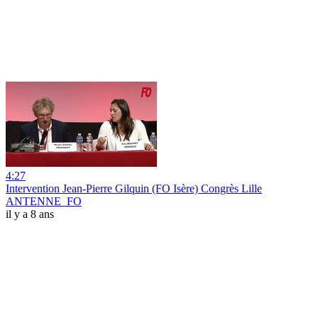
4:27
Intervention Jean-Pierre Gilquin (FO Isère) Congrès Lille
ANTENNE_FO
il y a 8 ans