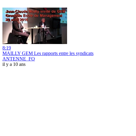
8:19
MAILLY GEM Les rapports entre les syndicats
ANTENNE_FO
il y a 10 ans