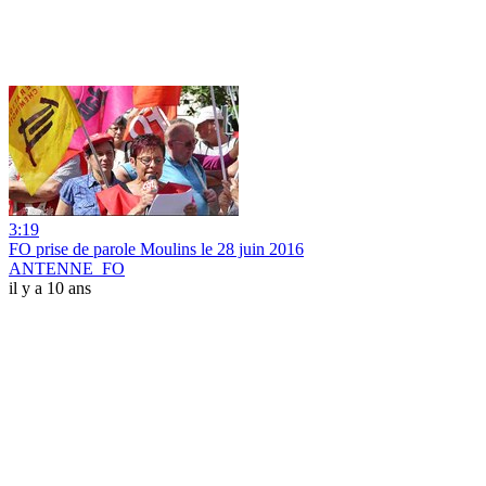
3:19
FO prise de parole Moulins le 28 juin 2016
ANTENNE_FO
il y a 10 ans