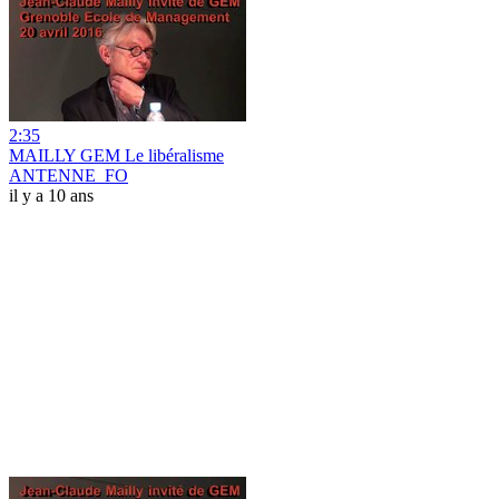
2:35
MAILLY GEM Le libéralisme
ANTENNE_FO
il y a 10 ans