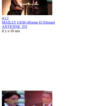
4:13
MAILLY GEM réforme El Khomri
ANTENNE_FO
il y a 10 ans