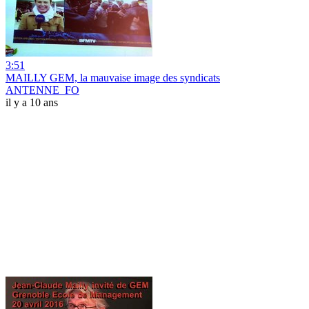
3:51
MAILLY GEM, la mauvaise image des syndicats
ANTENNE_FO
il y a 10 ans