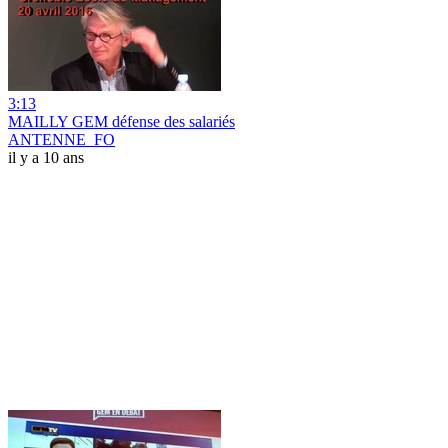
3:13
MAILLY GEM défense des salariés
ANTENNE_FO
il y a 10 ans