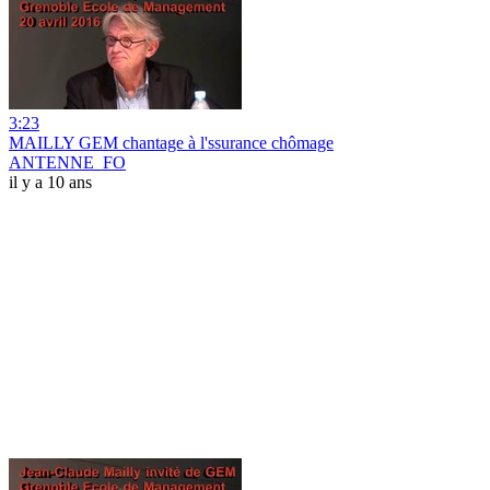
3:23
MAILLY GEM chantage à l'ssurance chômage
ANTENNE_FO
il y a 10 ans