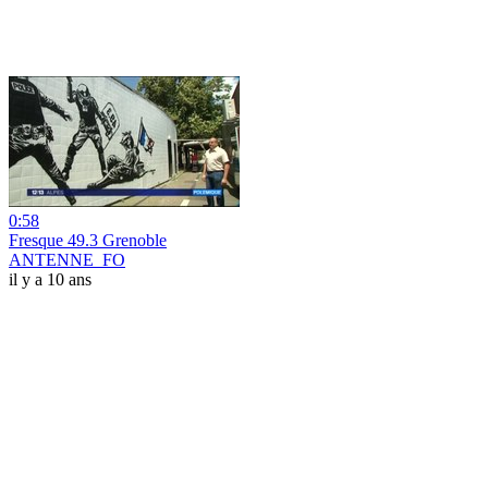
0:58
Fresque 49.3 Grenoble
ANTENNE_FO
il y a 10 ans