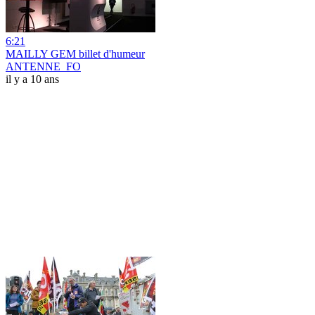
6:21
MAILLY GEM billet d'humeur
ANTENNE_FO
il y a 10 ans