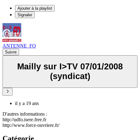
Ajouter à la playlist
Signaler
ANTENNE_FO
Suivre
Mailly sur I>TV 07/01/2008
(syndicat)
il y a 19 ans
D'autres informations :
http://udfo.isere.free.fr
http://www.force-ouvriere.fr/
Catégorie