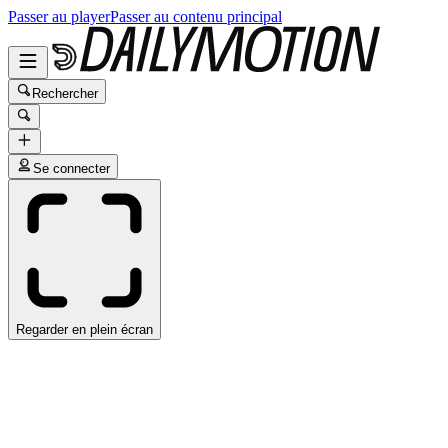
Passer au player
Passer au contenu principal
Rechercher
Se connecter
Regarder en plein écran