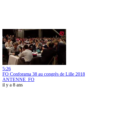
5:26
FO Conforama 38 au congrès de Lille 2018
ANTENNE_FO
il y a 8 ans