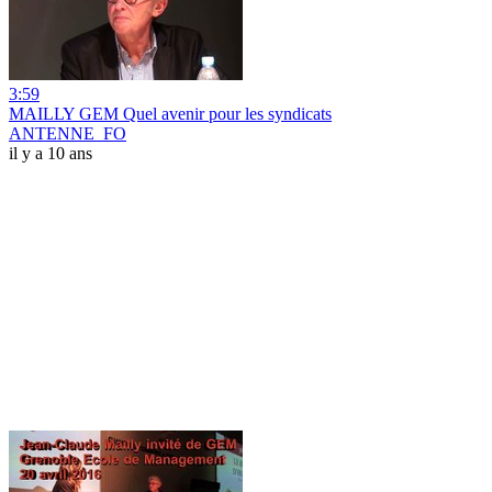
3:59
MAILLY GEM Quel avenir pour les syndicats
ANTENNE_FO
il y a 10 ans