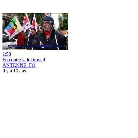
1:53
Fo contre la loi travail
ANTENNE_FO
il y a 10 ans