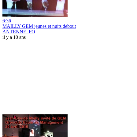
6:36
MAILLY GEM jeunes et nuits debout
ANTENNE_FO
il y a 10 ans