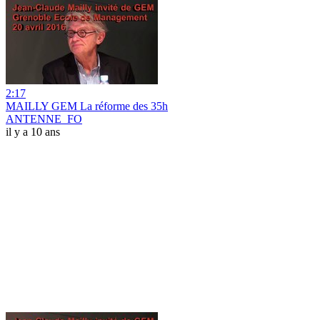
2:17
MAILLY GEM La réforme des 35h
ANTENNE_FO
il y a 10 ans