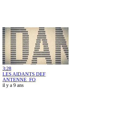
3:28
LES AIDANTS DEF
ANTENNE_FO
il y a 9 ans