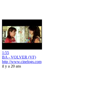
1:55
BA - VOLVER (VF)
http //www.cinelogs.com
il y a 20 ans