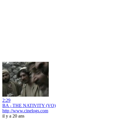
2:29
BA - THE NATIVITY (VO)
http //www.cinelogs.com
il y a 20 ans