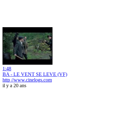
1:48
BA - LE VENT SE LEVE (VF)
http //www.cinelogs.com
il y a 20 ans