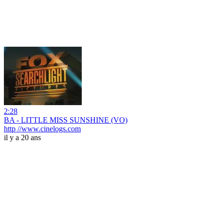
2:28
BA - LITTLE MISS SUNSHINE (VO)
http //www.cinelogs.com
il y a 20 ans