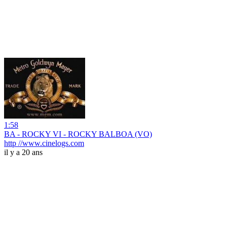
1:58
BA - ROCKY VI - ROCKY BALBOA (VO)
http //www.cinelogs.com
il y a 20 ans