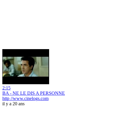
2:15
BA - NE LE DIS A PERSONNE
http //www.cinelogs.com
il y a 20 ans