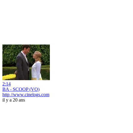
2:14
BA - SCOOP (VO)
http //www.cinelogs.com
il y a 20 ans