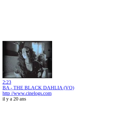
2:23
BA - THE BLACK DAHLIA (VO)
http //www.cinelogs.com
il y a 20 ans