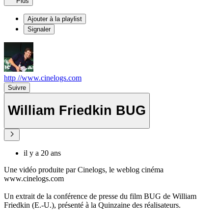
Plus
Ajouter à la playlist
Signaler
http //www.cinelogs.com
Suivre
William Friedkin BUG
il y a 20 ans
Une vidéo produite par Cinelogs, le weblog cinéma
www.cinelogs.com
Un extrait de la conférence de presse du film BUG de William
Friedkin (E.-U.), présenté à la Quinzaine des réalisateurs.