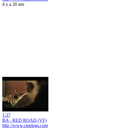
il y a 20 ans
1:37
BA - RED ROAD (VF)
http //www.cinelogs.com