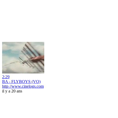
2:29
BA - FLYBOYS (VO)
http //www.cinelogs.com
il y a 20 ans