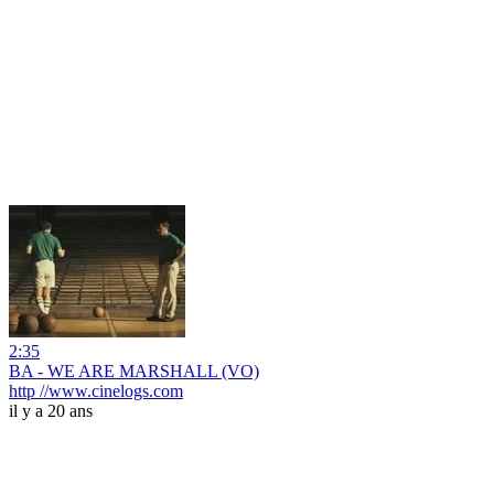
2:35
BA - WE ARE MARSHALL (VO)
http //www.cinelogs.com
il y a 20 ans