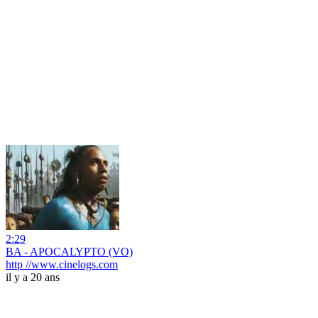
2:29
BA - APOCALYPTO (VO)
http //www.cinelogs.com
il y a 20 ans