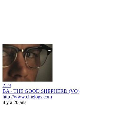
2:23
BA - THE GOOD SHEPHERD (VO)
http //www.cinelogs.com
il y a 20 ans