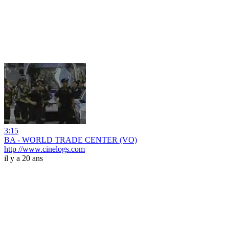
3:15
BA - WORLD TRADE CENTER (VO)
http //www.cinelogs.com
il y a 20 ans