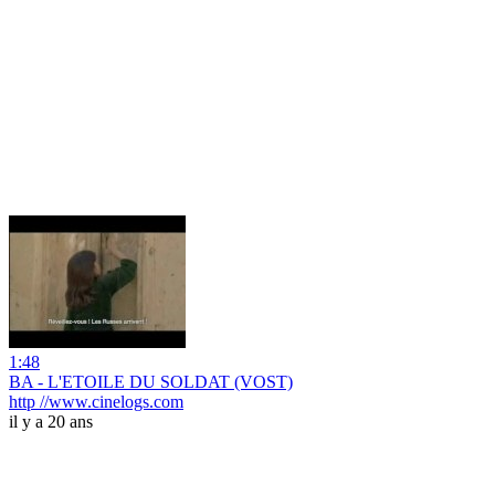
1:48
BA - L'ETOILE DU SOLDAT (VOST)
http //www.cinelogs.com
il y a 20 ans