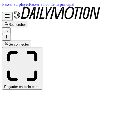
Passer au player
Passer au contenu principal
Rechercher
Se connecter
Regarder en plein écran