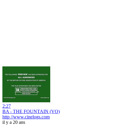
2:27
BA - THE FOUNTAIN (VO)
http //www.cinelogs.com
il y a 20 ans