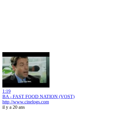
1:19
BA - FAST FOOD NATION (VOST)
http //www.cinelogs.com
il y a 20 ans