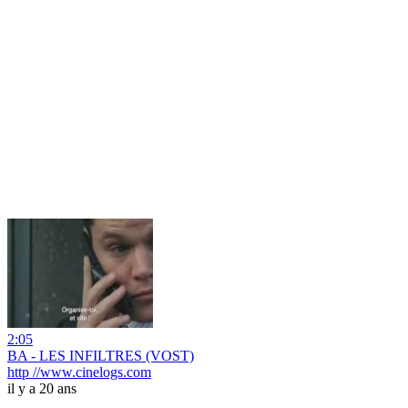
2:05
BA - LES INFILTRES (VOST)
http //www.cinelogs.com
il y a 20 ans