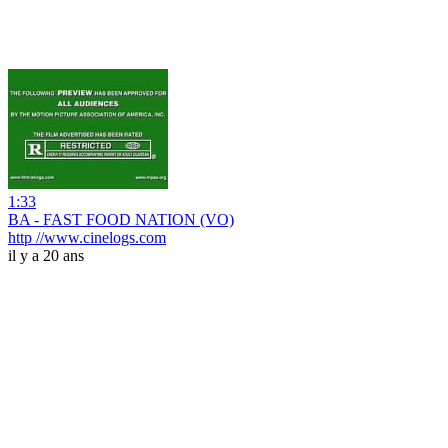
1:33
BA - FAST FOOD NATION (VO)
http //www.cinelogs.com
il y a 20 ans