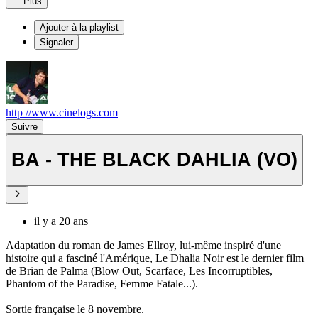
Plus
Ajouter à la playlist
Signaler
http //www.cinelogs.com
Suivre
BA - THE BLACK DAHLIA (VO)
il y a 20 ans
Adaptation du roman de James Ellroy, lui-même inspiré d'une
histoire qui a fasciné l'Amérique, Le Dhalia Noir est le dernier film
de Brian de Palma (Blow Out, Scarface, Les Incorruptibles,
Phantom of the Paradise, Femme Fatale...).
Sortie française le 8 novembre.