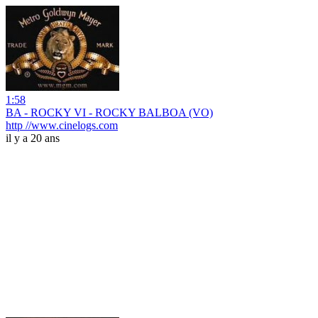
1:58
BA - ROCKY VI - ROCKY BALBOA (VO)
http //www.cinelogs.com
il y a 20 ans