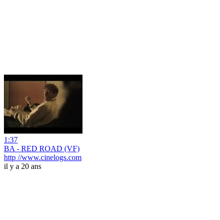
1:37
BA - RED ROAD (VF)
http //www.cinelogs.com
il y a 20 ans