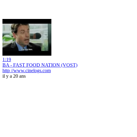
1:19
BA - FAST FOOD NATION (VOST)
http //www.cinelogs.com
il y a 20 ans