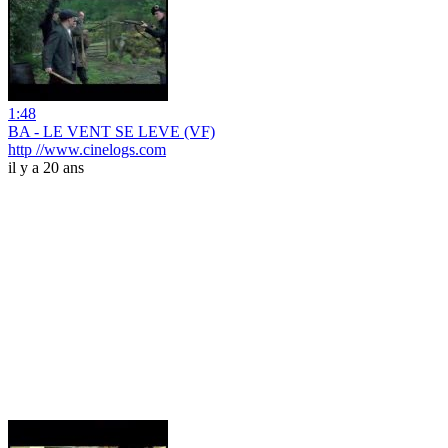
1:48
BA - LE VENT SE LEVE (VF)
http //www.cinelogs.com
il y a 20 ans