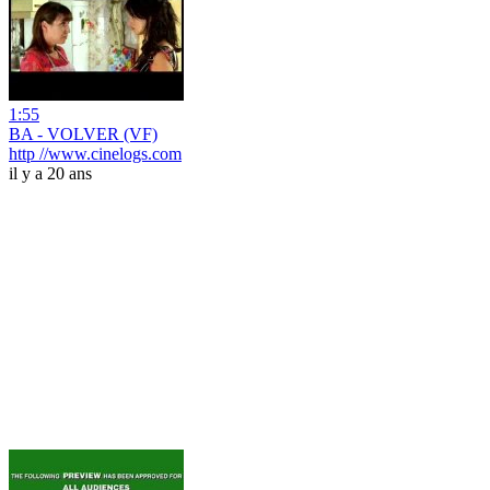
1:55
BA - VOLVER (VF)
http //www.cinelogs.com
il y a 20 ans