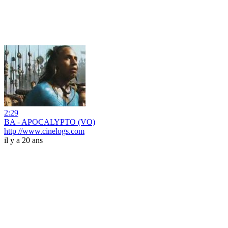
2:29
BA - APOCALYPTO (VO)
http //www.cinelogs.com
il y a 20 ans