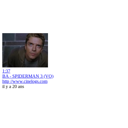
1:37
BA - SPIDERMAN 3 (VO)
http //www.cinelogs.com
il y a 20 ans