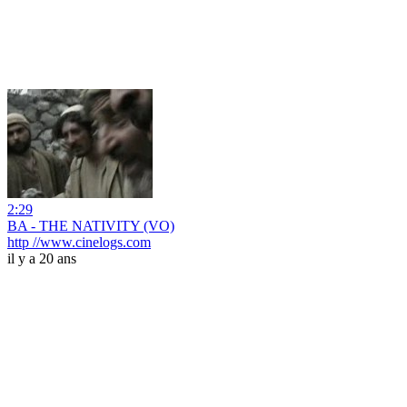
2:29
BA - THE NATIVITY (VO)
http //www.cinelogs.com
il y a 20 ans