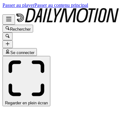
Passer au player
Passer au contenu principal
Rechercher
Se connecter
Regarder en plein écran