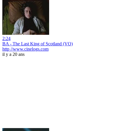
2:24
BA - The Last King of Scotland (VO)
http //www.cinelogs.com
il y a 20 ans