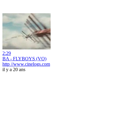
2:29
BA - FLYBOYS (VO)
http //www.cinelogs.com
il y a 20 ans