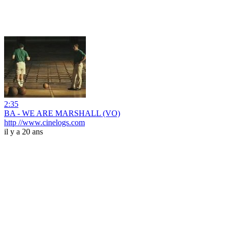
2:35
BA - WE ARE MARSHALL (VO)
http //www.cinelogs.com
il y a 20 ans