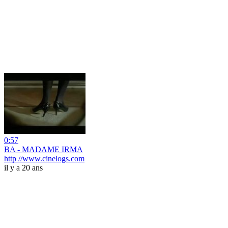
0:57
BA - MADAME IRMA
http //www.cinelogs.com
il y a 20 ans