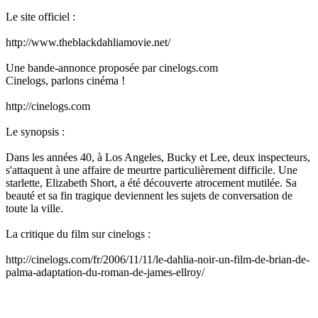
Le site officiel :
http://www.theblackdahliamovie.net/
Une bande-annonce proposée par cinelogs.com
Cinelogs, parlons cinéma !
http://cinelogs.com
Le synopsis :
Dans les années 40, à Los Angeles, Bucky et Lee, deux inspecteurs,
s'attaquent à une affaire de meurtre particulièrement difficile. Une
starlette, Elizabeth Short, a été découverte atrocement mutilée. Sa
beauté et sa fin tragique deviennent les sujets de conversation de
toute la ville.
La critique du film sur cinelogs :
http://cinelogs.com/fr/2006/11/11/le-dahlia-noir-un-film-de-brian-de-
palma-adaptation-du-roman-de-james-ellroy/