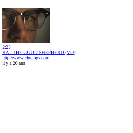
2:23
BA - THE GOOD SHEPHERD (VO)
http //www.cinelogs.com
il y a 20 ans