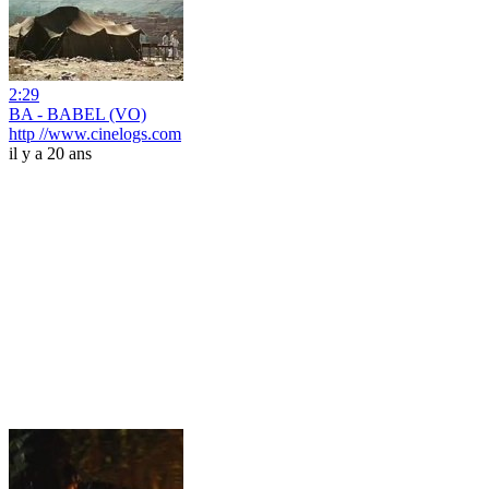
2:29
BA - BABEL (VO)
http //www.cinelogs.com
il y a 20 ans