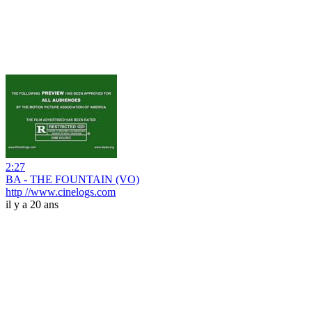
2:27
BA - THE FOUNTAIN (VO)
http //www.cinelogs.com
il y a 20 ans