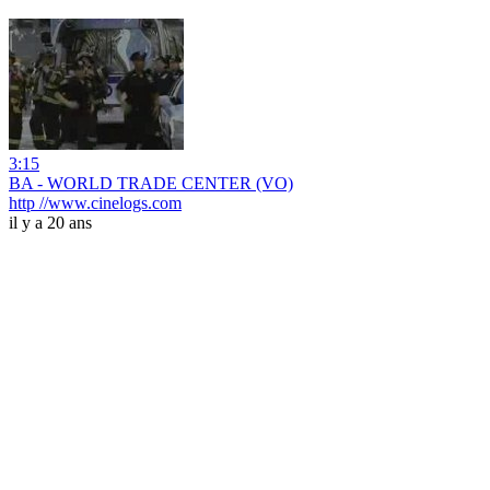
3:15
BA - WORLD TRADE CENTER (VO)
http //www.cinelogs.com
il y a 20 ans