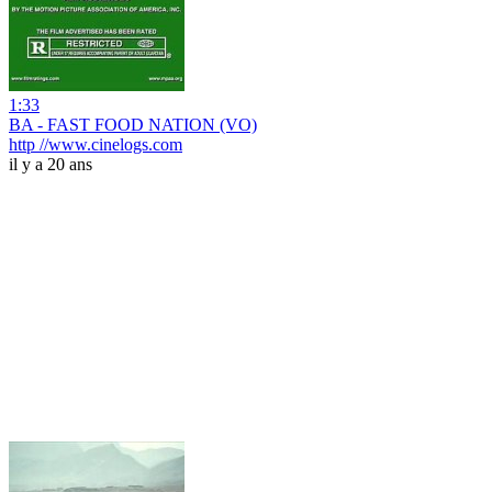
1:33
BA - FAST FOOD NATION (VO)
http //www.cinelogs.com
il y a 20 ans