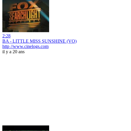
2:28
BA - LITTLE MISS SUNSHINE (VO)
http //www.cinelogs.com
il y a 20 ans