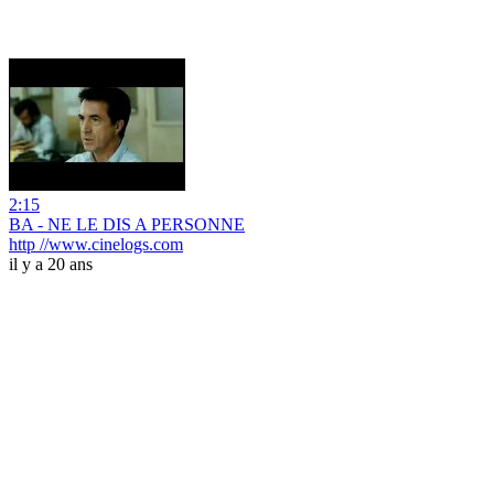
2:15
BA - NE LE DIS A PERSONNE
http //www.cinelogs.com
il y a 20 ans