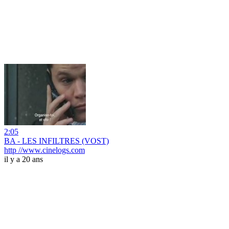
2:05
BA - LES INFILTRES (VOST)
http //www.cinelogs.com
il y a 20 ans