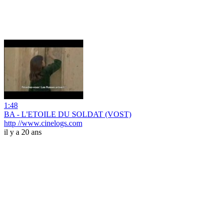
1:48
BA - L'ETOILE DU SOLDAT (VOST)
http //www.cinelogs.com
il y a 20 ans