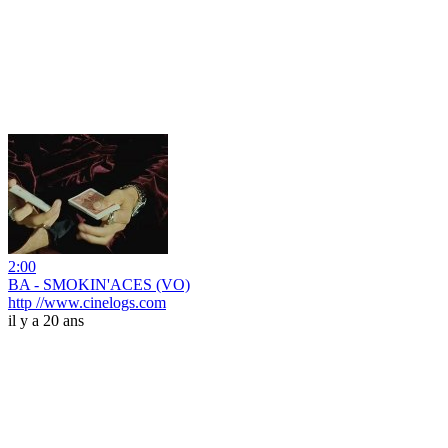
2:00
BA - SMOKIN'ACES (VO)
http //www.cinelogs.com
il y a 20 ans