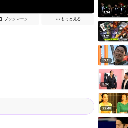
11:34
ブックマーク
もっと見る
11:21
10:11
8:26
22:48