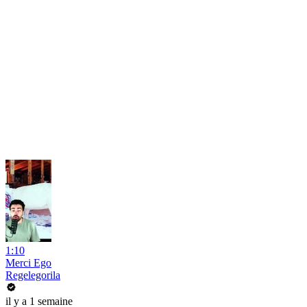
1:10
Merci Ego
Regelegorila
il y a 1 semaine