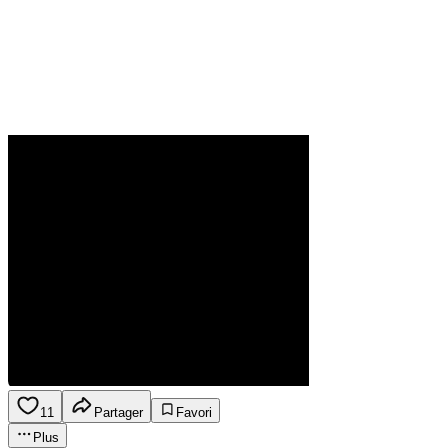
11
Partager
Favori
Plus