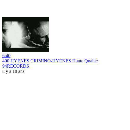
6:40
400 HYENES CRIMINO-HYENES Haute Qualité
94RECORDS
il y a 18 ans