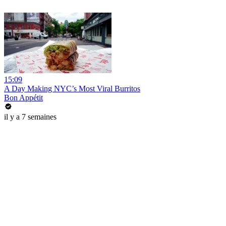
15:09
A Day Making NYC’s Most Viral Burritos
Bon Appétit
il y a 7 semaines