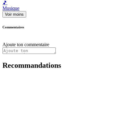
🎵
Musique
Voir moins
Commentaires
Ajoute ton commentaire
Recommandations