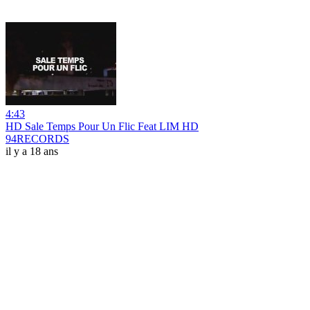
4:43
HD Sale Temps Pour Un Flic Feat LIM HD
94RECORDS
il y a 18 ans