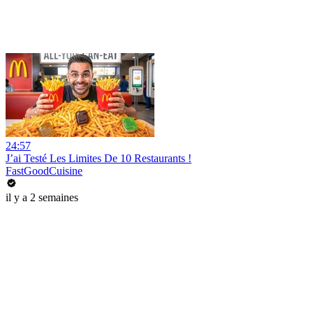
24:57
J’ai Testé Les Limites De 10 Restaurants !
FastGoodCuisine
il y a 2 semaines