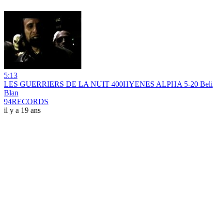
5:13
LES GUERRIERS DE LA NUIT 400HYENES ALPHA 5-20 Beli
Blan
94RECORDS
il y a 19 ans