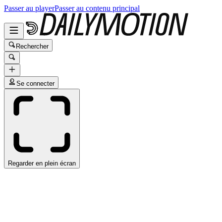
Passer au player
Passer au contenu principal
Rechercher
Se connecter
Regarder en plein écran