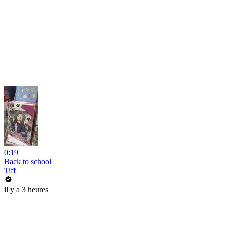
0:19
Back to school
Tiff
il y a 3 heures