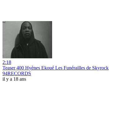
2:18
Teaser 400 Hyènes Ekoué Les Funérailles de Skyrock
94RECORDS
il y a 18 ans