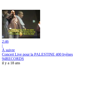
2:46
|
À suivre
Concert Live pour la PALESTINE 400 hyènes
94RECORDS
il y a 18 ans