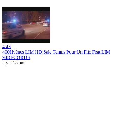
4:43
400Hyènes LIM HD Sale Temps Pour Un Flic Feat LIM
94RECORDS
il y a 18 ans