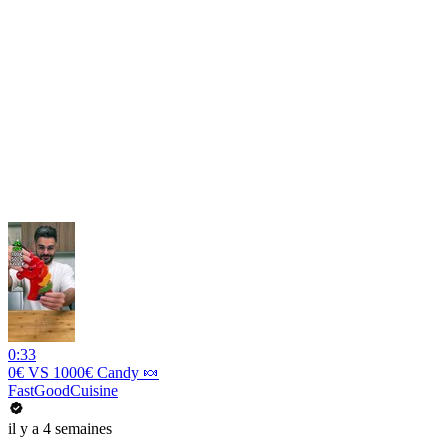
0:33
0€ VS 1000€ Candy 🍬
FastGoodCuisine
il y a 4 semaines