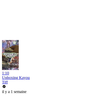
1:10
Unboxing Kayou
Tiff
il y a 1 semaine