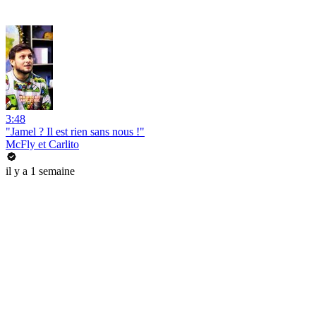
3:48
"Jamel ? Il est rien sans nous !"
McFly et Carlito
il y a 1 semaine