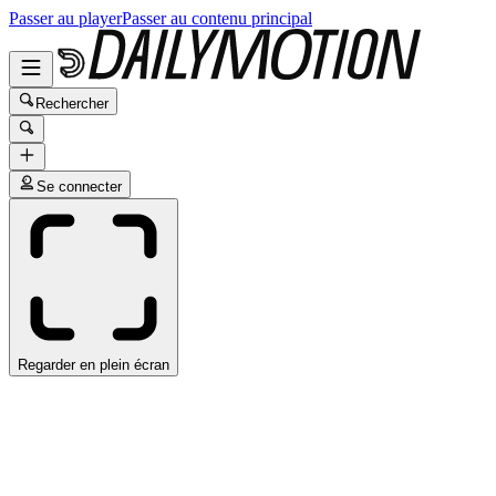
Passer au player
Passer au contenu principal
Rechercher
Se connecter
Regarder en plein écran