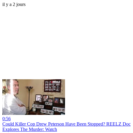
il y a 2 jours
0:56
Could Killer Cop Drew Peterson Have Been Stopped? REELZ Doc
Explores The Murder: Watch