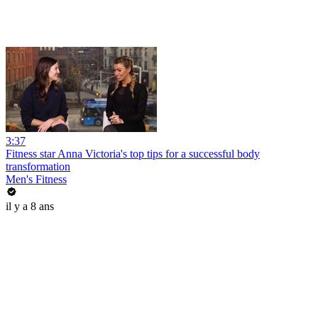
3:37
Fitness star Anna Victoria's top tips for a successful body
transformation
Men's Fitness
il y a 8 ans