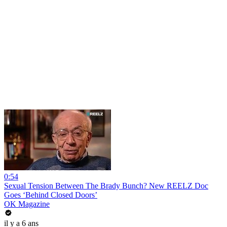
0:54
Sexual Tension Between The Brady Bunch? New REELZ Doc
Goes ‘Behind Closed Doors’
OK Magazine
il y a 6 ans