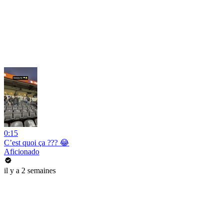
0:15
C’est quoi ça ??? 😂
Aficionado
il y a 2 semaines