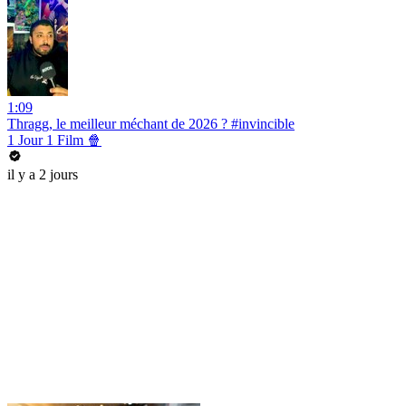
1:09
Thragg, le meilleur méchant de 2026 ? #invincible
1 Jour 1 Film 🍿
il y a 2 jours