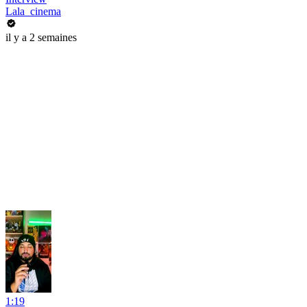
Lala_cinema
il y a 2 semaines
1:19