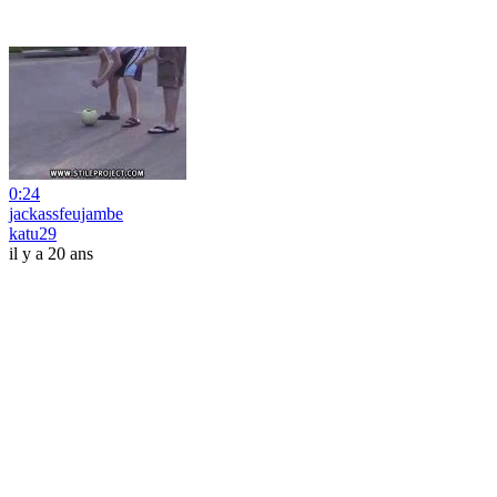
0:24
jackassfeujambe
katu29
il y a 20 ans