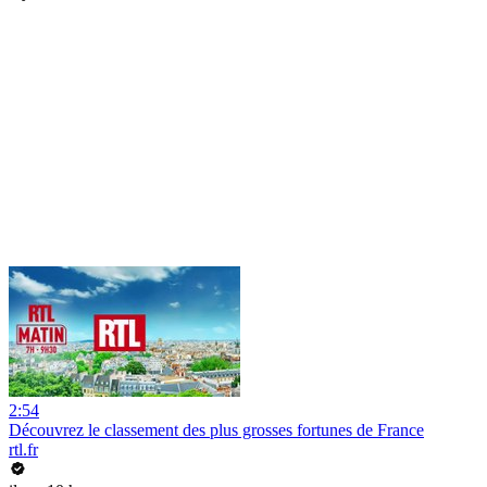
2:54
Découvrez le classement des plus grosses fortunes de France
rtl.fr