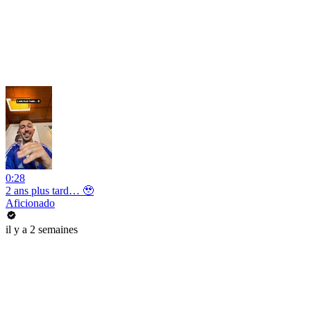
0:28
2 ans plus tard… 🥹
Aficionado
il y a 2 semaines