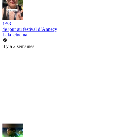
1:53
4e jour au festival d’Annecy
Lala_cinema
il y a 2 semaines