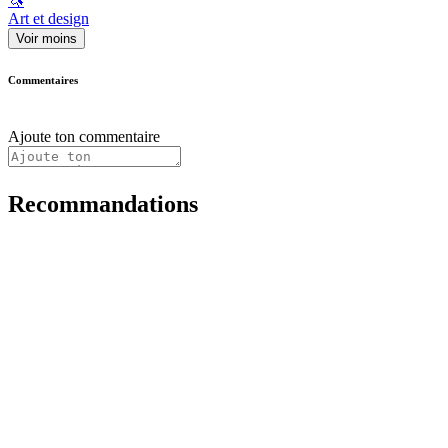
🦄
Art et design
Voir moins
Commentaires
Ajoute ton commentaire
Recommandations