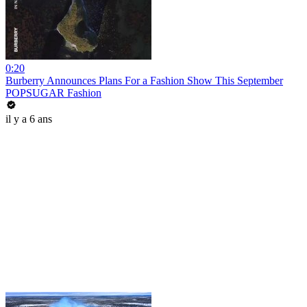
0:20
Burberry Announces Plans For a Fashion Show This September
POPSUGAR Fashion
il y a 6 ans