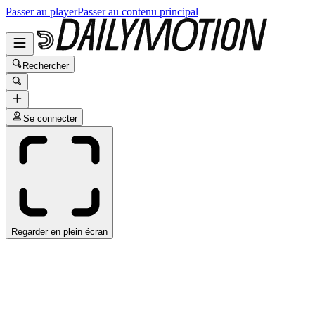
Passer au player
Passer au contenu principal
Rechercher
Se connecter
Regarder en plein écran