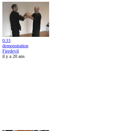
0:33
demonstration
Firedevil
il y a 20 ans