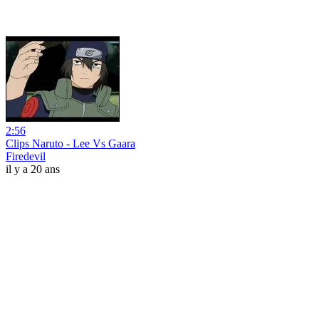
2:56
Clips Naruto - Lee Vs Gaara
Firedevil
il y a 20 ans