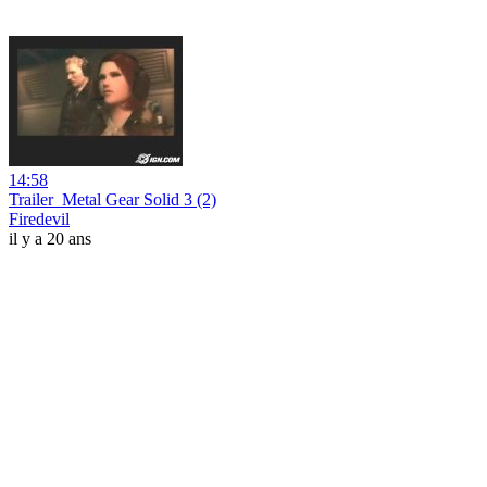
14:58
Trailer_Metal Gear Solid 3 (2)
Firedevil
il y a 20 ans