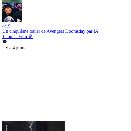
4:19
Un cinquième trailer de Avengers Doomsday par IA
1 Jour 1 Film 🍿
il y a 4 jours