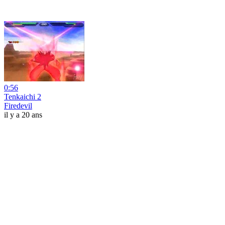
0:56
Tenkaichi 2
Firedevil
il y a 20 ans