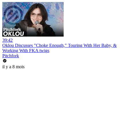
39:42
Oklou Discusses "Choke Enough," Touring With Her Baby, &
Working With FKA twigs
Pitchfork
il y a 8 mois