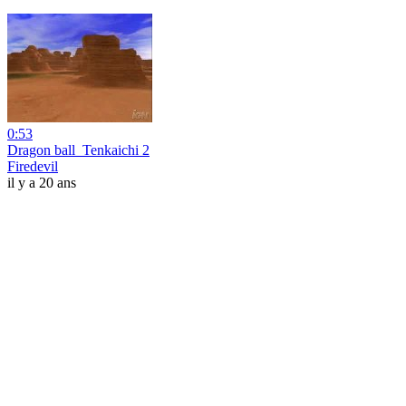
0:53
Dragon ball_Tenkaichi 2
Firedevil
il y a 20 ans