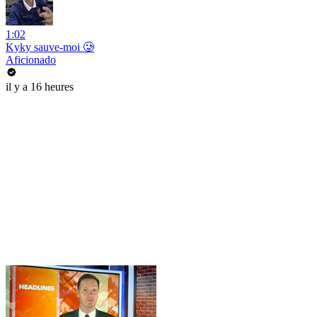
1:02
Kyky sauve-moi 🥲
Aficionado
il y a 16 heures