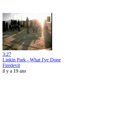
3:27
Linkin Park - What I've Done
Firedevil
il y a 19 ans