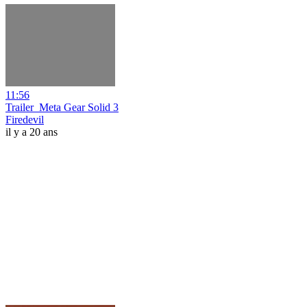
11:56
Trailer_Meta Gear Solid 3
Firedevil
il y a 20 ans