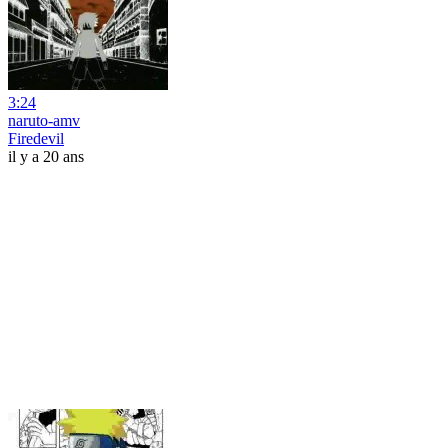
3:24
naruto-amv
Firedevil
il y a 20 ans