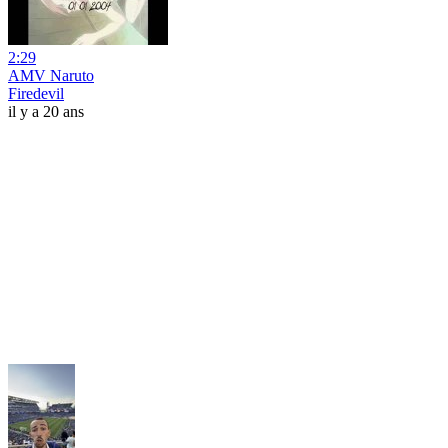
2:29
AMV Naruto
Firedevil
il y a 20 ans