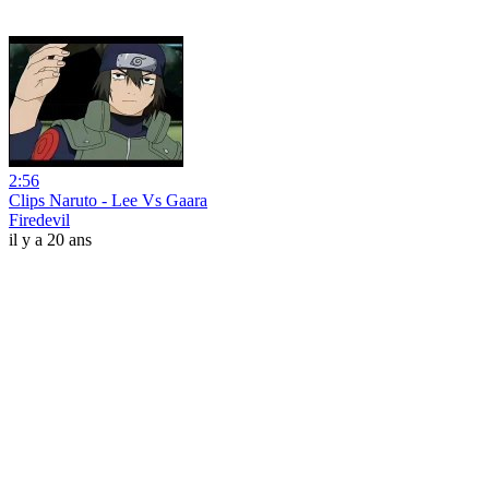
2:56
Clips Naruto - Lee Vs Gaara
Firedevil
il y a 20 ans