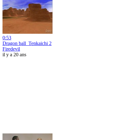
0:53
Dragon ball_Tenkaichi 2
Firedevil
il y a 20 ans