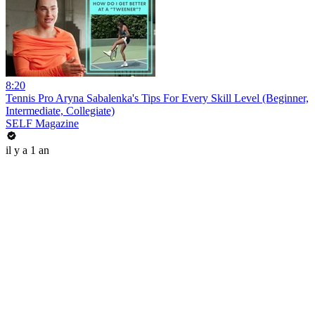
8:20
Tennis Pro Aryna Sabalenka's Tips For Every Skill Level (Beginner,
Intermediate, Collegiate)
SELF Magazine
il y a 1 an