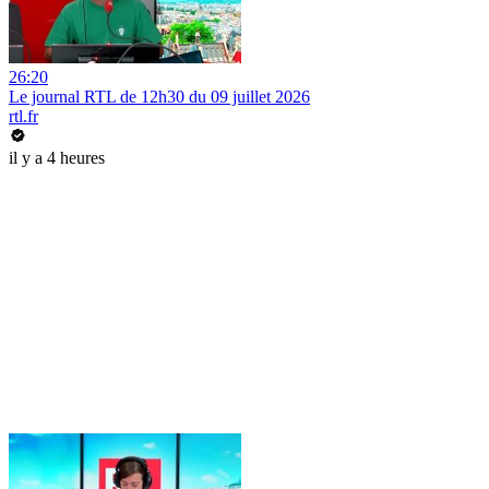
26:20
Le journal RTL de 12h30 du 09 juillet 2026
rtl.fr
il y a 4 heures