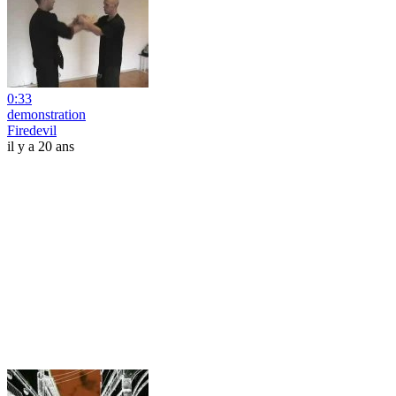
0:33
demonstration
Firedevil
il y a 20 ans