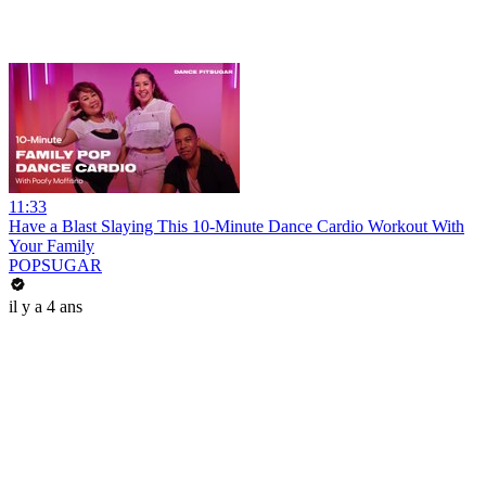
11:33
Have a Blast Slaying This 10-Minute Dance Cardio Workout With
Your Family
POPSUGAR
il y a 4 ans