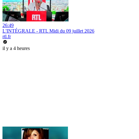
26:49
L'INTÉGRALE - RTL Midi du 09 juillet 2026
rtl.fr
il y a 4 heures