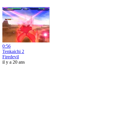
0:56
Tenkaichi 2
Firedevil
il y a 20 ans