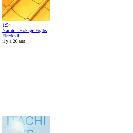
1:54
Naruto - Hokage Figths
Firedevil
il y a 20 ans