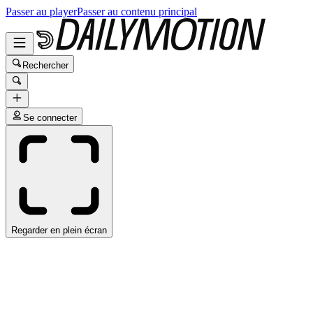
Passer au player
Passer au contenu principal
Rechercher
Se connecter
Regarder en plein écran