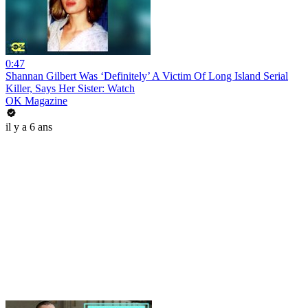
0:47
Shannan Gilbert Was ‘Definitely’ A Victim Of Long Island Serial
Killer, Says Her Sister: Watch
OK Magazine
il y a 6 ans