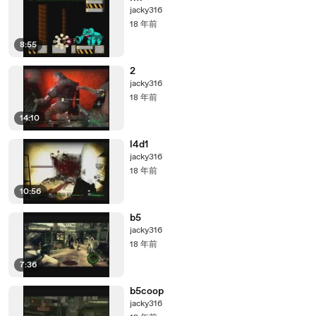
jacky316
18 年前
8:55
2
jacky316
18 年前
14:10
l4d1
jacky316
18 年前
10:56
b5
jacky316
18 年前
7:36
b5coop
jacky316