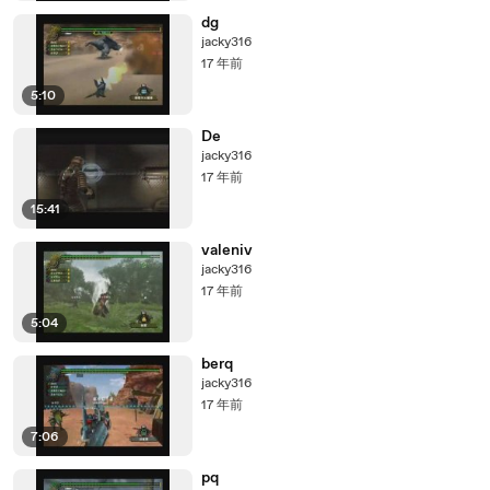
dg
jacky316
17 年前
5:10
De
jacky316
17 年前
15:41
valeniv
jacky316
17 年前
5:04
berq
jacky316
17 年前
7:06
pq