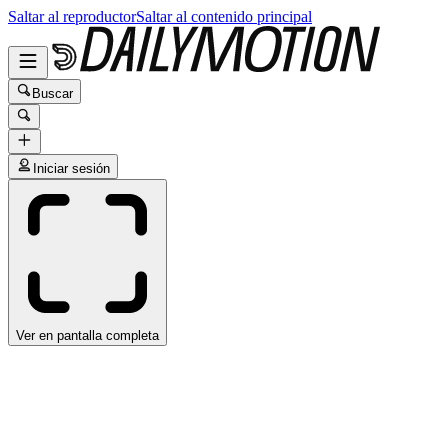
Saltar al reproductor
Saltar al contenido principal
Buscar
Iniciar sesión
Ver en pantalla completa