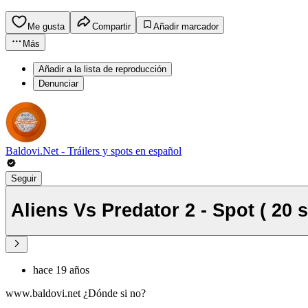
Me gusta
Compartir
Añadir marcador
Más
Añadir a la lista de reproducción
Denunciar
Baldovi.Net - Tráilers y spots en español
Seguir
Aliens Vs Predator 2 - Spot ( 20 s
hace 19 años
www.baldovi.net ¿Dónde si no?