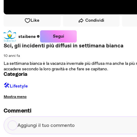
Like
Condividi
Segui
staibene
Sci, gli incidenti più diffusi in settimana bianca
10 anni fa
La settimana bianca è la vacanza invernale più diffusa ma anche la più r
accadere secondo la loro gravità e che fare se capitano.
Categoria
🛠️
Lifestyle
Mostra meno
Commenti
Aggiungi
il