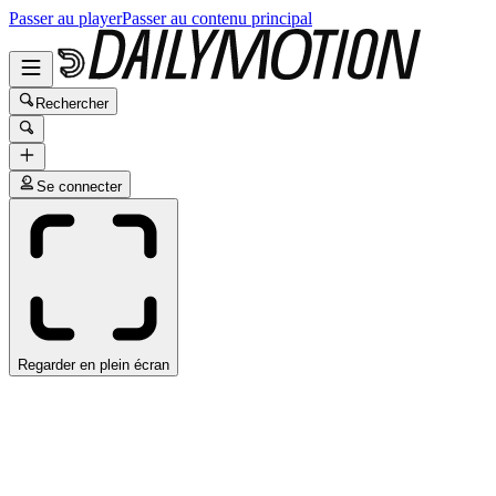
Passer au player
Passer au contenu principal
Rechercher
Se connecter
Regarder en plein écran