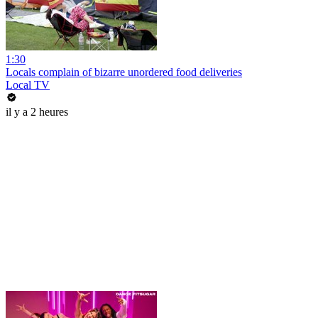
1:30
Locals complain of bizarre unordered food deliveries
Local TV
il y a 2 heures