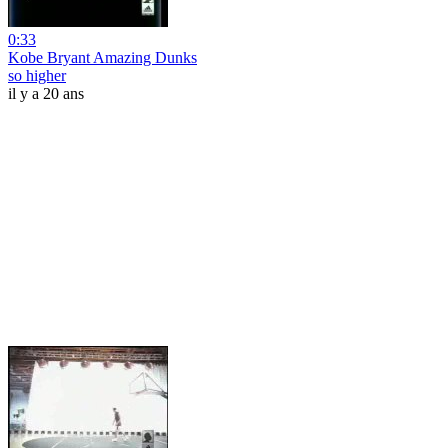
0:33
Kobe Bryant Amazing Dunks
so higher
il y a 20 ans