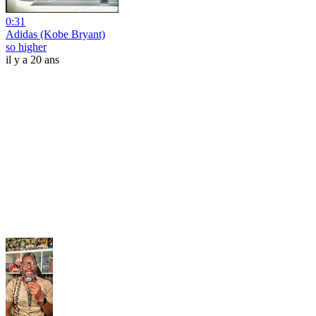
0:31
Adidas (Kobe Bryant)
so higher
il y a 20 ans