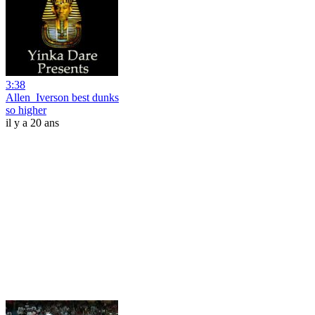
3:38
Allen_Iverson best dunks
so higher
il y a 20 ans