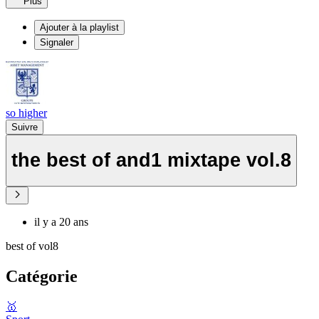
Plus
Ajouter à la playlist
Signaler
so higher
Suivre
the best of and1 mixtape vol.8
il y a 20 ans
best of vol8
Catégorie
🥇