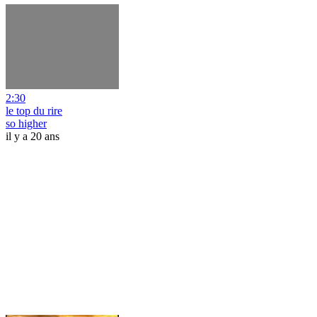
2:30
le top du rire
so higher
il y a 20 ans