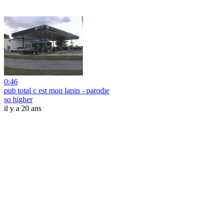
0:46
pub total c est mon lapin - parodie
so higher
il y a 20 ans