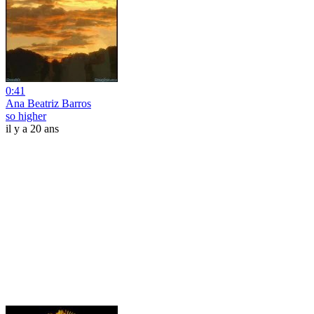
0:41
Ana Beatriz Barros
so higher
il y a 20 ans