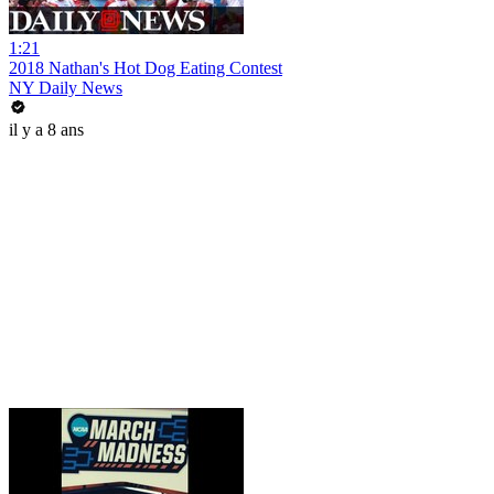
1:21
2018 Nathan's Hot Dog Eating Contest
NY Daily News
il y a 8 ans