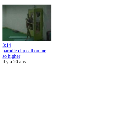
3:14
parodie clip call on me
so higher
il y a 20 ans