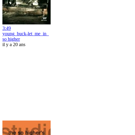
3:49
young_buck-let_me_in_
so higher
il y a 20 ans