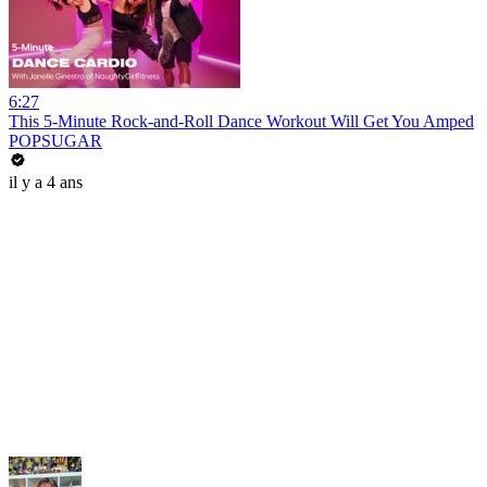
6:27
This 5-Minute Rock-and-Roll Dance Workout Will Get You Amped
POPSUGAR
il y a 4 ans