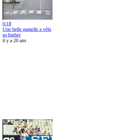
0:18
Une belle gamelle a vélo
so higher
il y a 20 ans