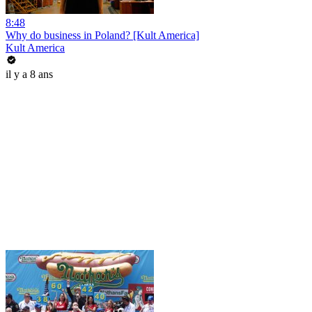
8:48
Why do business in Poland? [Kult America]
Kult America
il y a 8 ans