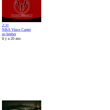
2:31
NBA Vince Carter
so higher
il y a 20 ans