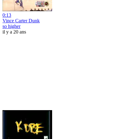
0:13
Vince Carter Dunk
so higher
il y a 20 ans