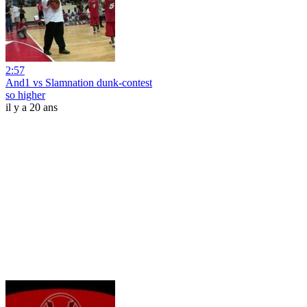
2:57
And1 vs Slamnation dunk-contest
so higher
il y a 20 ans