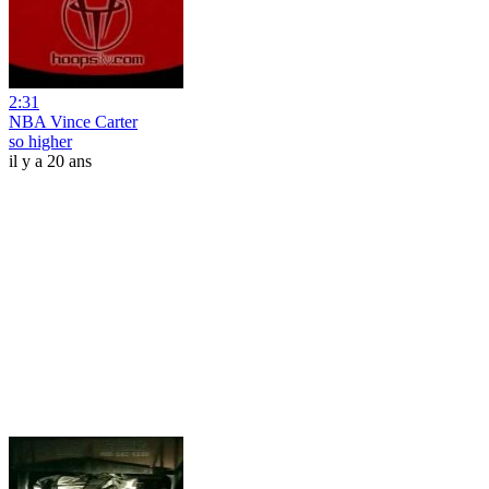
2:31
NBA Vince Carter
so higher
il y a 20 ans