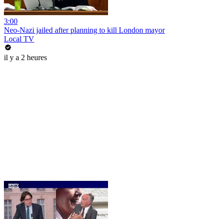
3:00
Neo-Nazi jailed after planning to kill London mayor
Local TV
il y a 2 heures