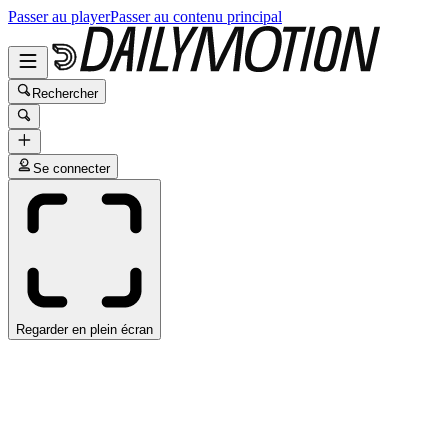
Passer au player
Passer au contenu principal
Rechercher
Se connecter
Regarder en plein écran