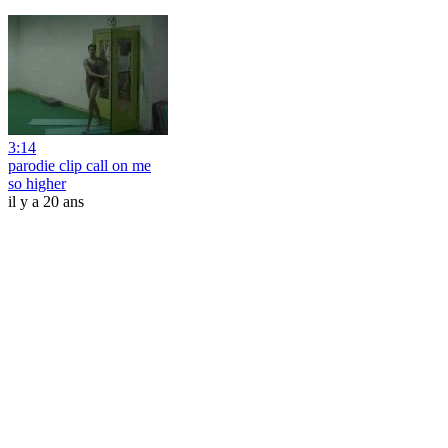
3:14
parodie clip call on me
so higher
il y a 20 ans