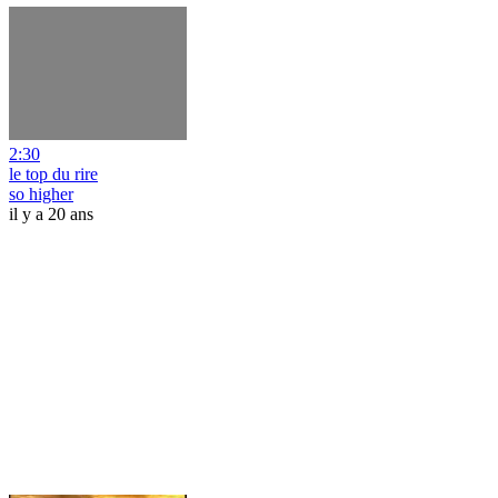
2:30
le top du rire
so higher
il y a 20 ans