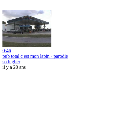
0:46
pub total c est mon lapin - parodie
so higher
il y a 20 ans