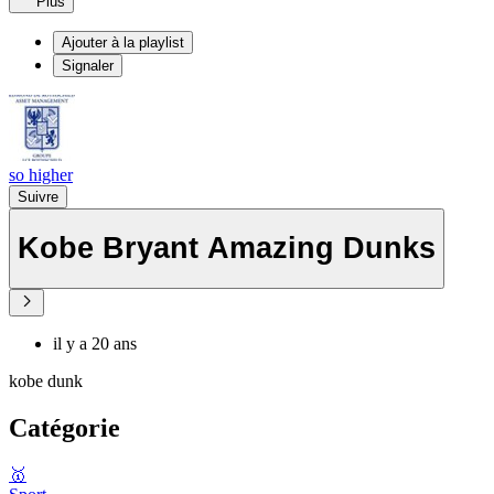
Plus
Ajouter à la playlist
Signaler
so higher
Suivre
Kobe Bryant Amazing Dunks
il y a 20 ans
kobe dunk
Catégorie
🥇