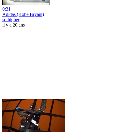
0:31
Adidas (Kobe Bryant)
so higher
il y a 20 ans