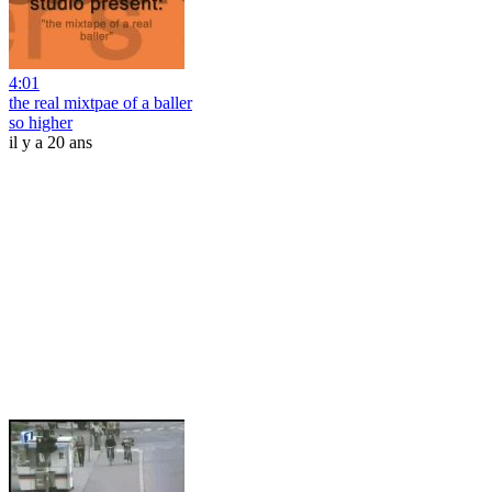
4:01
the real mixtpae of a baller
so higher
il y a 20 ans