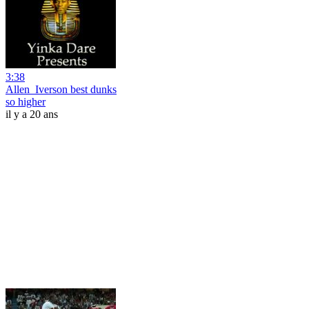
3:38
Allen_Iverson best dunks
so higher
il y a 20 ans