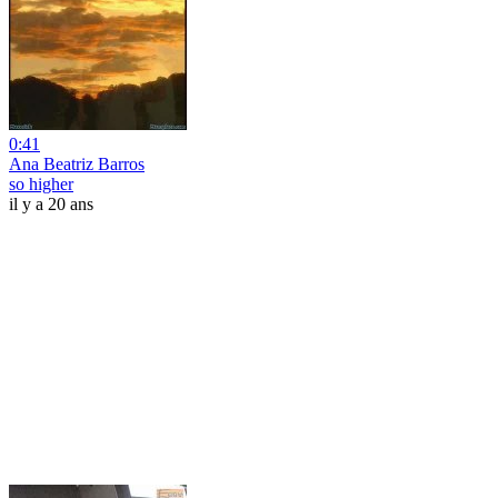
0:41
Ana Beatriz Barros
so higher
il y a 20 ans