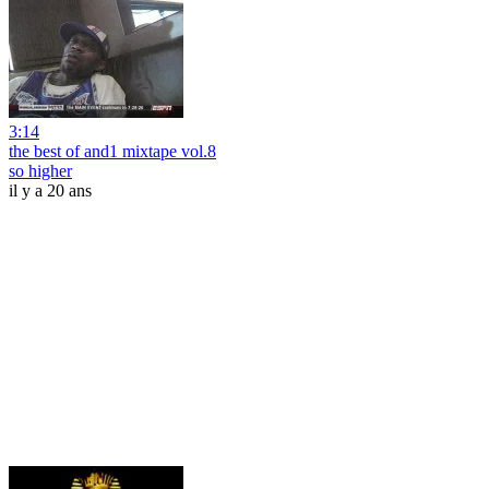
3:14
the best of and1 mixtape vol.8
so higher
il y a 20 ans