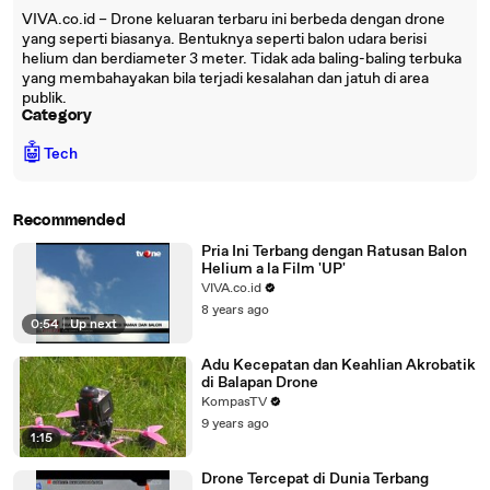
VIVA.co.id – Drone keluaran terbaru ini berbeda dengan drone
yang seperti biasanya. Bentuknya seperti balon udara berisi
helium dan berdiameter 3 meter. Tidak ada baling-baling terbuka
yang membahayakan bila terjadi kesalahan dan jatuh di area
publik.
Category
🤖
Tech
Recommended
Pria Ini Terbang dengan Ratusan Balon
Helium a la Film 'UP'
VIVA.co.id
8 years ago
0:54
|
Up next
Adu Kecepatan dan Keahlian Akrobatik
di Balapan Drone
KompasTV
9 years ago
1:15
Drone Tercepat di Dunia Terbang