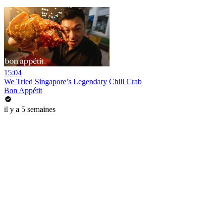
15:04
We Tried Singapore’s Legendary Chili Crab
Bon Appétit
il y a 5 semaines