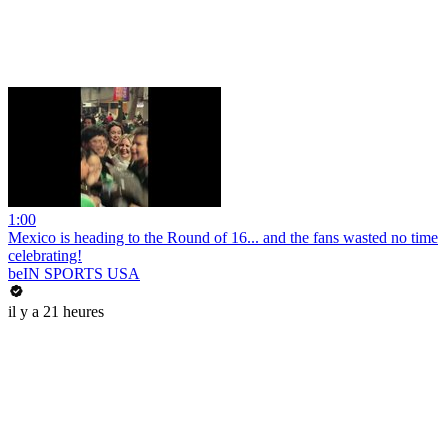
1:00
Mexico is heading to the Round of 16... and the fans wasted no time
celebrating!
beIN SPORTS USA
il y a 21 heures