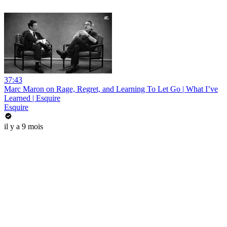
37:43
Marc Maron on Rage, Regret, and Learning To Let Go | What I’ve
Learned | Esquire
Esquire
il y a 9 mois