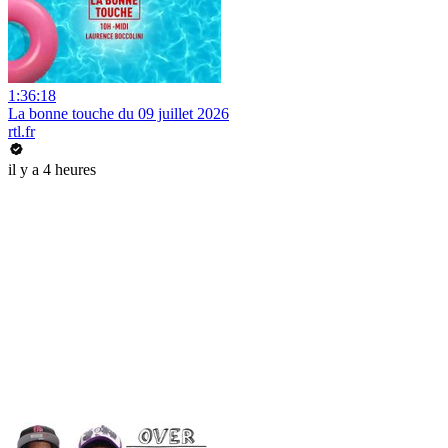
1:36:18
La bonne touche du 09 juillet 2026
rtl.fr
il y a 4 heures