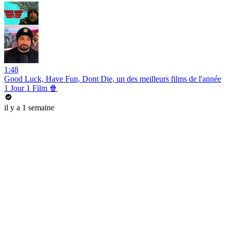
1:48
Good Luck, Have Fun, Dont Die, un des meilleurs films de l'année
1 Jour 1 Film 🍿
il y a 1 semaine