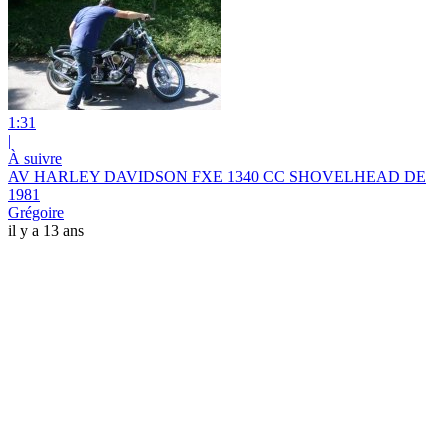
1:31
|
À suivre
AV HARLEY DAVIDSON FXE 1340 CC SHOVELHEAD DE
1981
Grégoire
il y a 13 ans