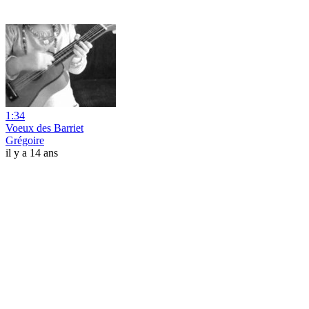
1:34
Voeux des Barriet
Grégoire
il y a 14 ans