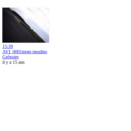
15:39
AVI_0001moto moulins
Grégoire
il y a 15 ans