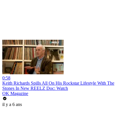
0:58
Keith Richards Spills All On His Rockstar Lifestyle With The
Stones In New REELZ Doc: Watch
OK Magazine
il y a 6 ans