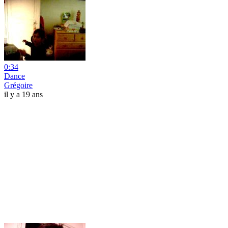
0:34
Dance
Grégoire
il y a 19 ans