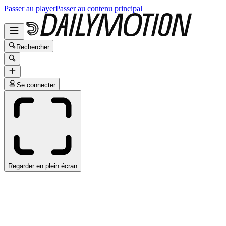
Passer au player
Passer au contenu principal
Rechercher
Se connecter
Regarder en plein écran