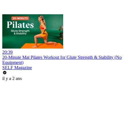
20:39
20-Minute Mat Pilates Workout for Glute Strength & Stability (No
Equipment)
SELF Magazine
il y a 2 ans