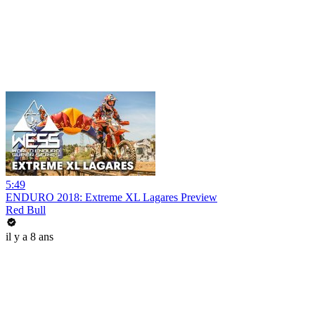
5:49
ENDURO 2018: Extreme XL Lagares Preview
Red Bull
il y a 8 ans