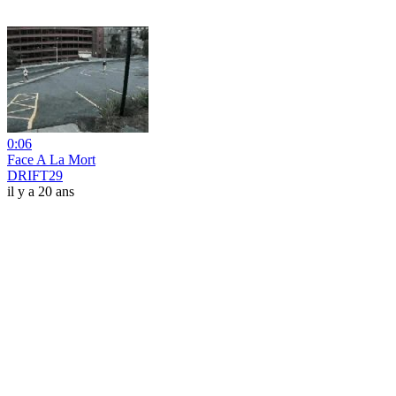
0:06
Face A La Mort
DRIFT29
il y a 20 ans