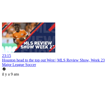
23:15
Houston head to the top out West | MLS Review Show, Week 23
Major League Soccer
il y a 9 ans