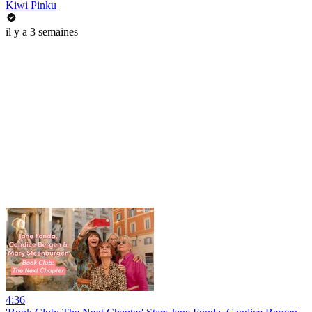
Kiwi Pinku
il y a 3 semaines
4:36