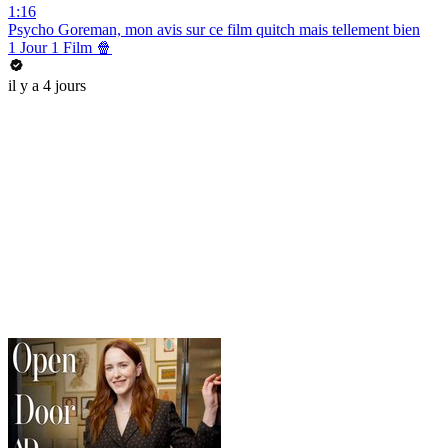
1:16
Psycho Goreman, mon avis sur ce film quitch mais tellement bien
1 Jour 1 Film 🍿
il y a 4 jours