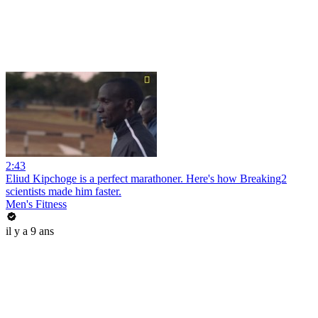
2:43
Eliud Kipchoge is a perfect marathoner. Here's how Breaking2
scientists made him faster.
Men's Fitness
il y a 9 ans