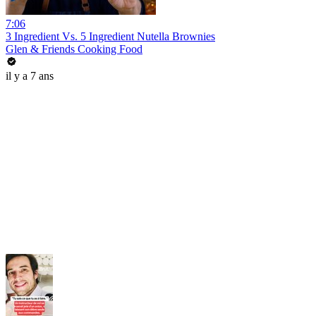
7:06
3 Ingredient Vs. 5 Ingredient Nutella Brownies
Glen & Friends Cooking Food
il y a 7 ans