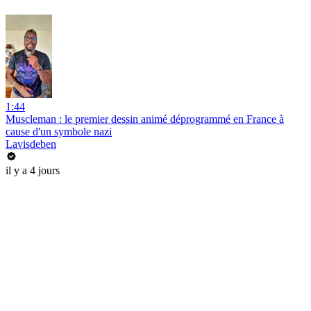
1:44
Muscleman : le premier dessin animé déprogrammé en France à
cause d'un symbole nazi
Lavisdeben
il y a 4 jours