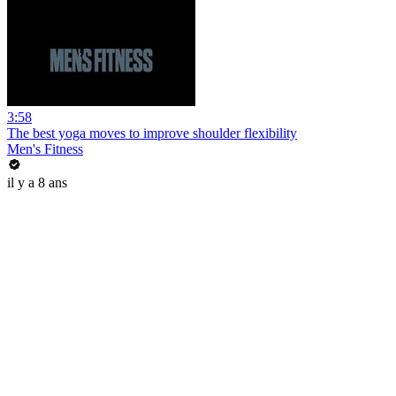
3:58
The best yoga moves to improve shoulder flexibility
Men's Fitness
il y a 8 ans