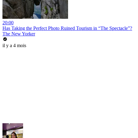
20:00
Has Taking the Perfect Photo Ruined Tourism in “The Spectacle”?
The New Yorker
il y a 4 mois