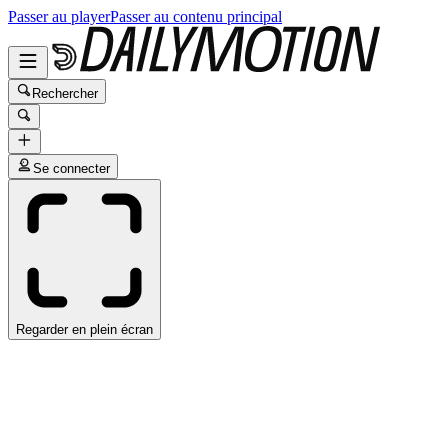
Passer au player
Passer au contenu principal
Rechercher
Se connecter
Regarder en plein écran