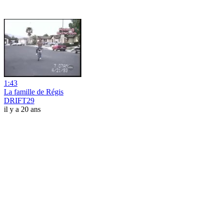
1:43
La famille de Régis
DRIFT29
il y a 20 ans