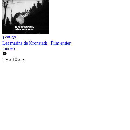
1:25:32
Les marins de Kronstadt - Film entier
imineo
il y a 10 ans