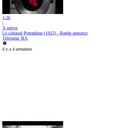
1:26
|
À suivre
Le cuirassé Potemkine (1925) - Bande annonce
Telerama_BA
il y a 4 semaines