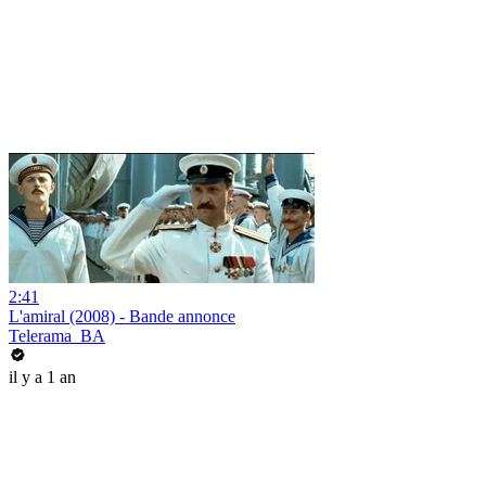
2:41
L'amiral (2008) - Bande annonce
Telerama_BA
il y a 1 an