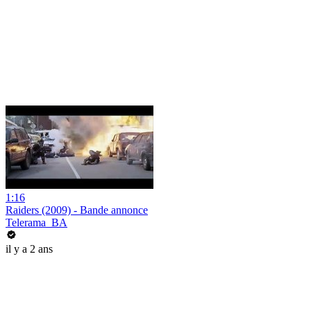
1:16
Raiders (2009) - Bande annonce
Telerama_BA
il y a 2 ans