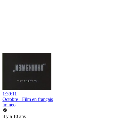
1:39:11
Octobre - Film en français
imineo
il y a 10 ans