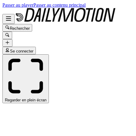
Passer au player
Passer au contenu principal
Rechercher
Se connecter
Regarder en plein écran