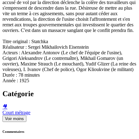
accusé de vol par la direction déclenche la colère des travailleurs qui
s'empressent de descendre dans la rue. Désireuse de mettre au plus
vite un terme à ces agissements, sans pour autant céder aux
revendications, la direction de l'usine choisit l'affrontement et s'en
remet aux troupes gouvernementales qui investissent le quartier des
ouvriers. C'est dans un massacre sanglant que le conflit prendra fin.
Titre original : Statchka
Réalisateur : Sergei Mikhailovich Eisenstein
Acteurs : Alexandre Antonov (Le chef de l'équipe de l'usine),
Grigori Aleksandrov (Le contremaître), Mikhail Gomarov (un
ouvrier), Maxime Strauch (Le mouchard), Yudif Glizer (La reine des
voleuses), I. Ivanov (Chef de police), Ogor Klioukvine (le militant)
Durée : 78 minutes
Année : 1925
Catégorie
🎥
Court métrage
Voir moins
Commentaires