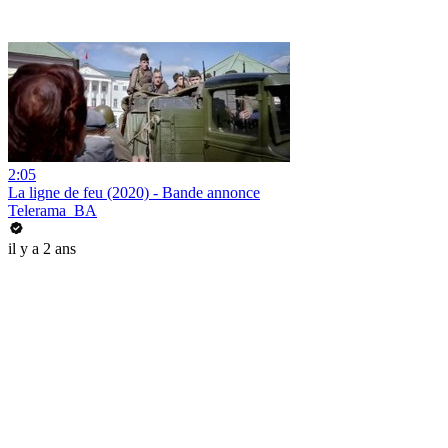
2:05
La ligne de feu (2020) - Bande annonce
Telerama_BA
il y a 2 ans