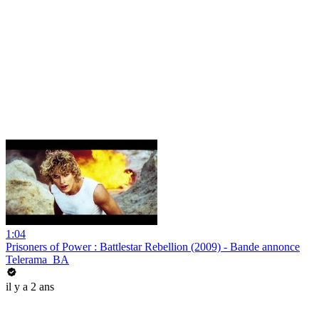
1:04
Prisoners of Power : Battlestar Rebellion (2009) - Bande annonce
Telerama_BA
il y a 2 ans