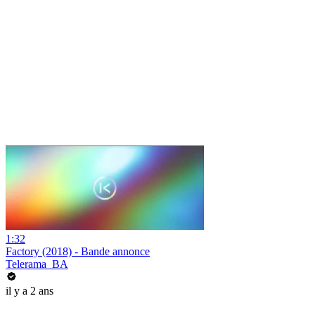
1:32
Factory (2018) - Bande annonce
Telerama_BA
il y a 2 ans