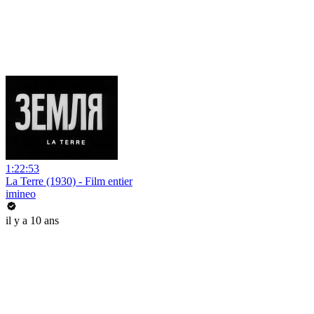
1:22:53
La Terre (1930) - Film entier
imineo
il y a 10 ans