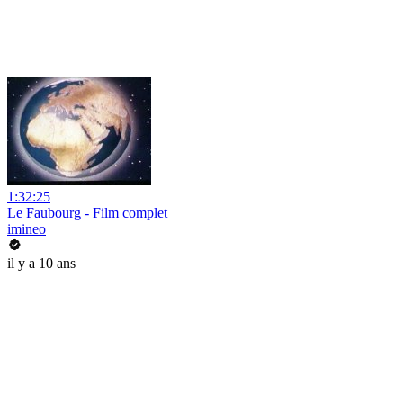
1:32:25
Le Faubourg - Film complet
imineo
il y a 10 ans