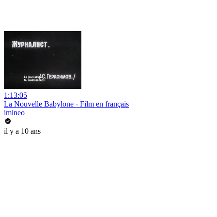
1:13:05
La Nouvelle Babylone - Film en français
imineo
il y a 10 ans