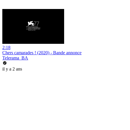
2:18
Chers camarades ! (2020) - Bande annonce
Telerama_BA
il y a 2 ans