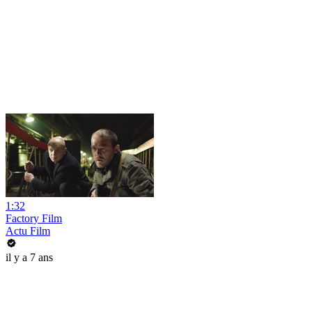
1:32
Factory Film
Actu Film
il y a 7 ans