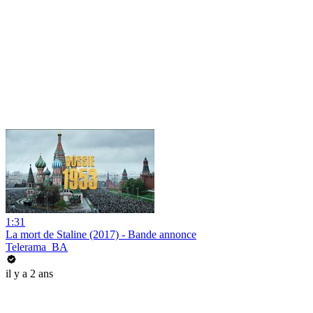
1:31
La mort de Staline (2017) - Bande annonce
Telerama_BA
il y a 2 ans