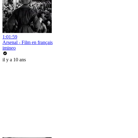
1:01:59
Arsenal - Film en français
imineo
il y a 10 ans