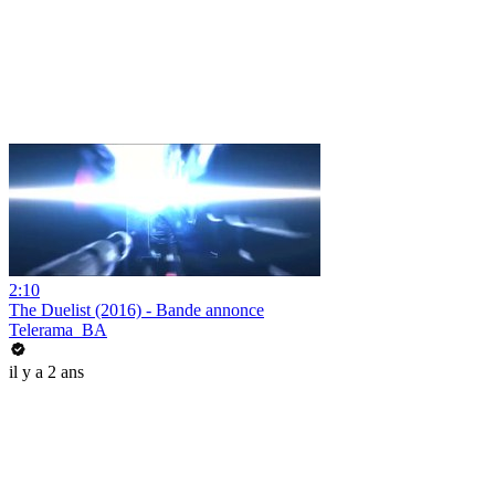
2:10
The Duelist (2016) - Bande annonce
Telerama_BA
il y a 2 ans