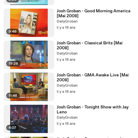
Josh Groban - Good Morning America
[Mai 2008]
DailyGroban
il y a 18 ans
9:46
Josh Groban - Classical Brits [Mai
2008]
DailyGroban
il y a 18 ans
19:26
Josh Groban - GMA Awake Live [Mai
2008]
DailyGroban
il y a 18 ans
11:46
Josh Groban - Tonight Show with Jay
Leno
DailyGroban
il y a 18 ans
4:07