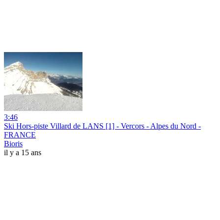
3:46
Ski Hors-piste Villard de LANS [1] - Vercors - Alpes du Nord -
FRANCE
Bioris
il y a 15 ans