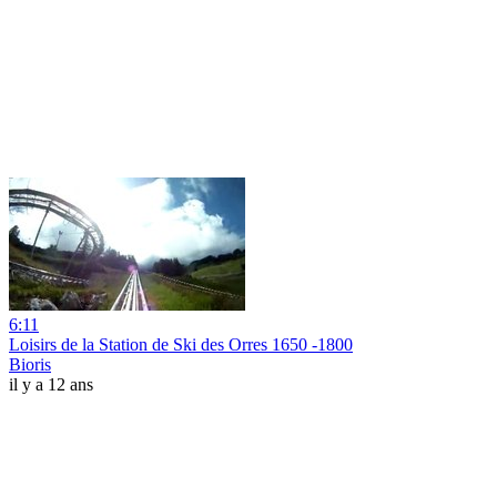
6:11
Loisirs de la Station de Ski des Orres 1650 -1800
Bioris
il y a 12 ans