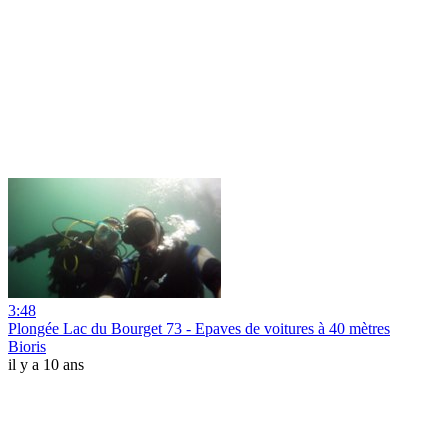
3:48
Plongée Lac du Bourget 73 - Epaves de voitures à 40 mètres
Bioris
il y a 10 ans