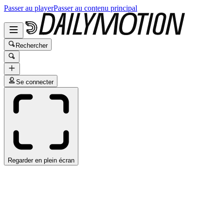
Passer au player
Passer au contenu principal
Rechercher
Se connecter
Regarder en plein écran