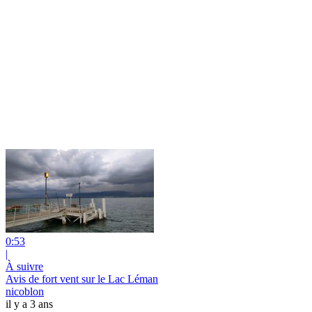
0:53
|
À suivre
Avis de fort vent sur le Lac Léman
nicoblon
il y a 3 ans