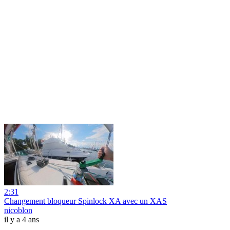
2:31
Changement bloqueur Spinlock XA avec un XAS
nicoblon
il y a 4 ans