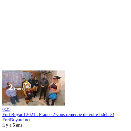
0:25
Fort Boyard 2021 : France 2 vous remercie de votre fidélité !
FortBoyard.net
il y a 5 ans