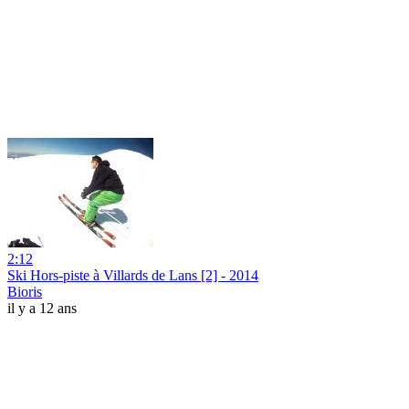
2:12
Ski Hors-piste à Villards de Lans [2] - 2014
Bioris
il y a 12 ans