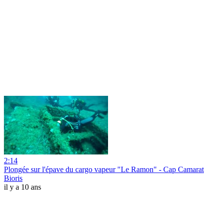
2:14
Plongée sur l'épave du cargo vapeur "Le Ramon" - Cap Camarat
Bioris
il y a 10 ans