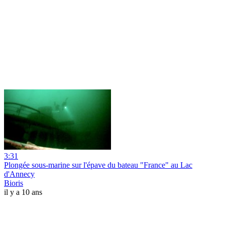
3:31
Plongée sous-marine sur l'épave du bateau "France" au Lac
d'Annecy
Bioris
il y a 10 ans