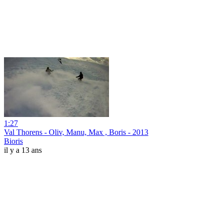
1:27
Val Thorens - Oliv, Manu, Max , Boris - 2013
Bioris
il y a 13 ans