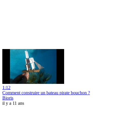
1:12
Comment construire un bateau pirate bouchon ?
Bioris
il y a 11 ans