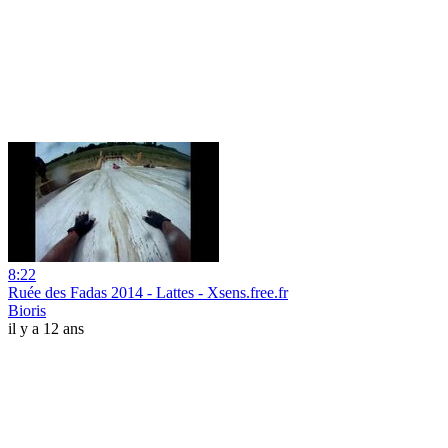
8:22
Ruée des Fadas 2014 - Lattes - Xsens.free.fr
Bioris
il y a 12 ans