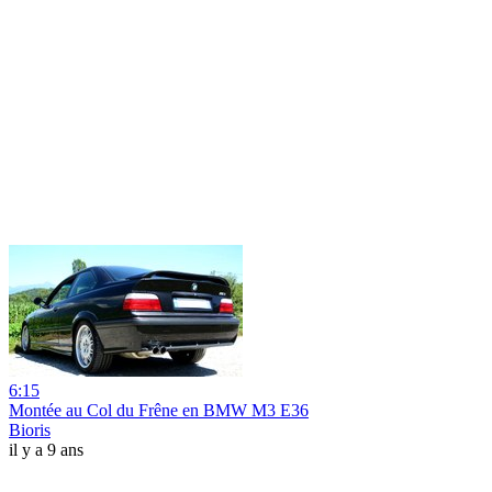
6:15
Montée au Col du Frêne en BMW M3 E36
Bioris
il y a 9 ans