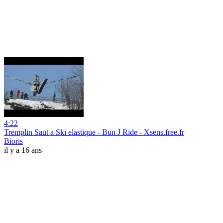
4:22
Tremplin Saut a Ski elastique - Bun J Ride - Xsens.free.fr
Bioris
il y a 16 ans