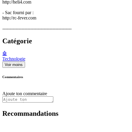
http://heli4.com
- Sac fourni par :
http://rc-fever.com
-----------------------------------------------
Catégorie
🤖
Technologie
Voir moins
Commentaires
Ajoute ton commentaire
Recommandations