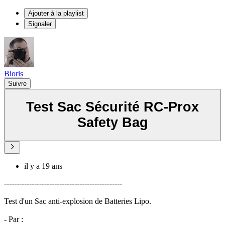
Ajouter à la playlist
Signaler
Bioris
Suivre
Test Sac Sécurité RC-Prox
Safety Bag
il y a 19 ans
-----------------------------------------------
Test d'un Sac anti-explosion de Batteries Lipo.
- Par :