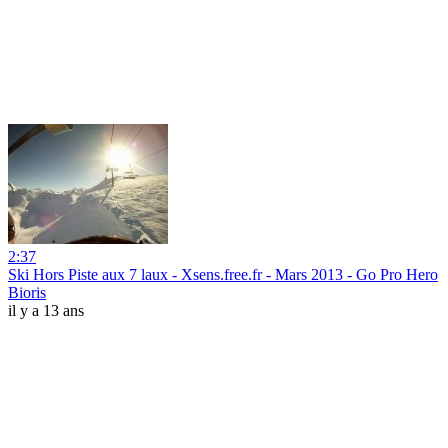
2:37
Ski Hors Piste aux 7 laux - Xsens.free.fr - Mars 2013 - Go Pro Hero
Bioris
il y a 13 ans