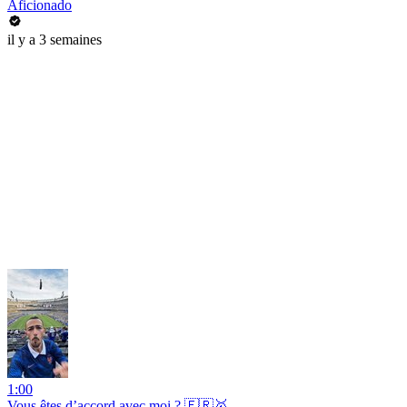
Aficionado
il y a 3 semaines
1:00
Vous êtes d’accord avec moi ? 🇫🇷🥇