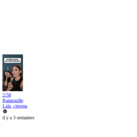
2:58
Ratatouille
Lala_cinema
il y a 3 semaines