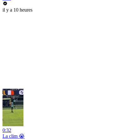
il y a 10 heures
0:32
La clim 😭