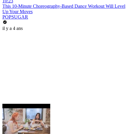
10:23
This 10-Minute Choreography-Based Dance Workout Will Level
Up Your Moves
POPSUGAR
il y a 4 ans