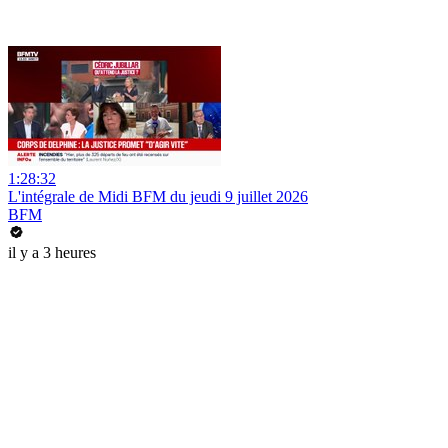
1:28:32
L'intégrale de Midi BFM du jeudi 9 juillet 2026
BFM
il y a 3 heures