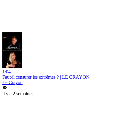
1:04
Faut-il censurer les extrêmes ? | LE CRAYON
Le Crayon
il y a 2 semaines