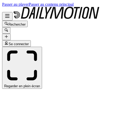
Passer au player
Passer au contenu principal
Rechercher
Se connecter
Regarder en plein écran