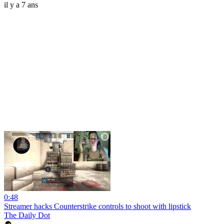
il y a 7 ans
0:48
Streamer hacks Counterstrike controls to shoot with lipstick
The Daily Dot