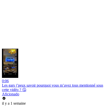
0:06
Les gars j’peux savoir pourquoi vous m’avez tous mentionné sous
cette vidéo ? 🤔
Aficionado
il y a 1 semaine