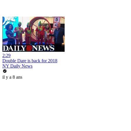
2:29
Double Dare is back for 2018
NY Daily News
il y a 8 ans