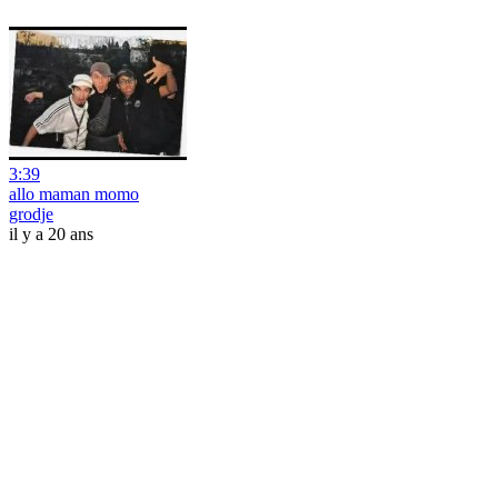
3:39
allo maman momo
grodje
il y a 20 ans