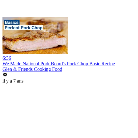
6:36
We Made National Pork Board's Pork Chop Basic Recipe
Glen & Friends Cooking Food
il y a 7 ans