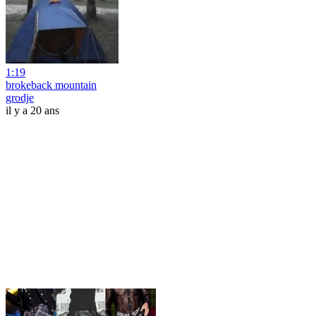
1:19
brokeback mountain
grodje
il y a 20 ans