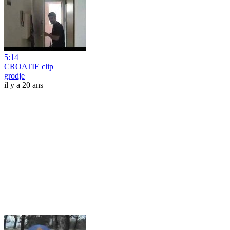
5:14
CROATIE clip
grodje
il y a 20 ans