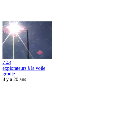
7:43
explorateurs à la voile
grodje
il y a 20 ans