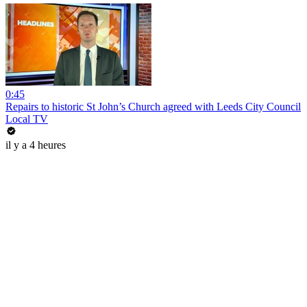
0:45
Repairs to historic St John’s Church agreed with Leeds City Council
Local TV
il y a 4 heures