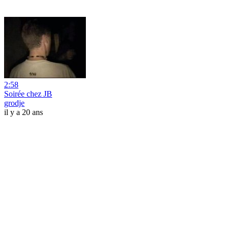
2:58
Soirée chez JB
grodje
il y a 20 ans