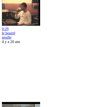
0:29
le bourré
grodje
il y a 20 ans