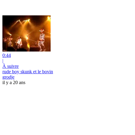
0:44
|
À suivre
rude boy skunk et le bovin
grodje
il y a 20 ans