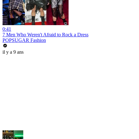
0:41
7 Men Who Weren't Afraid to Rock a Dress
POPSUGAR Fashion
il y a 9 ans