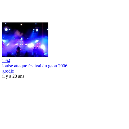
2:54
louise attaque festival du gaou 2006
grodje
il y a 20 ans