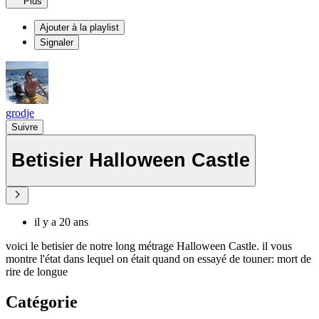
Plus
Ajouter à la playlist
Signaler
grodje
Suivre
Betisier Halloween Castle
il y a 20 ans
voici le betisier de notre long métrage Halloween Castle. il vous
montre l'état dans lequel on était quand on essayé de touner: mort de
rire de longue
Catégorie