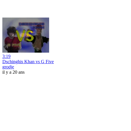
3:19
Dschinghis Khan vs G Five
grodje
il y a 20 ans