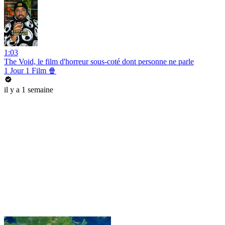
1:03
The Void, le film d'horreur sous-coté dont personne ne parle
1 Jour 1 Film 🍿
il y a 1 semaine