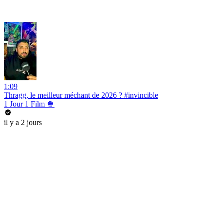
1:09
Thragg, le meilleur méchant de 2026 ? #invincible
1 Jour 1 Film 🍿
il y a 2 jours