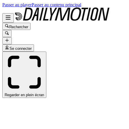
Passer au player
Passer au contenu principal
Rechercher
Se connecter
Regarder en plein écran