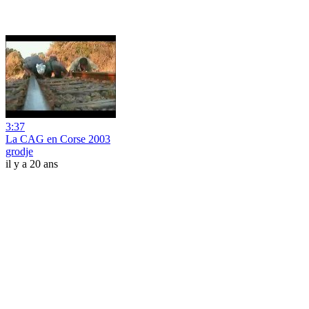
3:37
La CAG en Corse 2003
grodje
il y a 20 ans