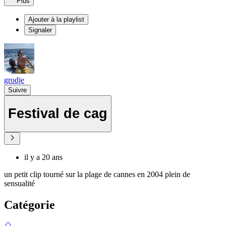
Plus
Ajouter à la playlist
Signaler
grodje
Suivre
Festival de cag
il y a 20 ans
un petit clip tourné sur la plage de cannes en 2004 plein de
sensualité
Catégorie