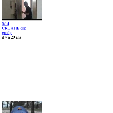
5:14
CROATIE clip
grodje
il y a 20 ans