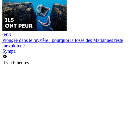
9:08
Plongée dans le mystère : pourquoi la fosse des Mariannes reste
inexplorée ?
Sympa
il y a 6 heures