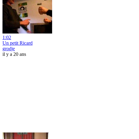
1:02
Un petit Ricard
grodje
il y a 20 ans