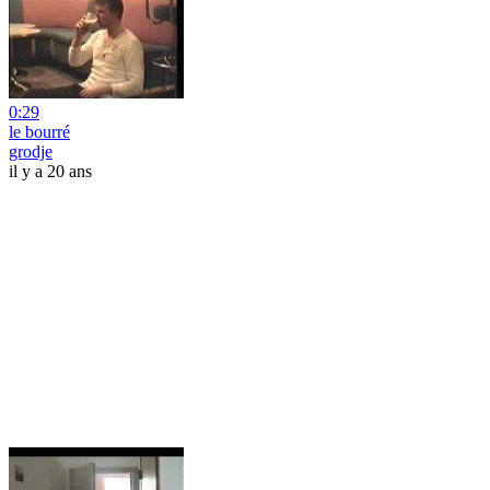
0:29
le bourré
grodje
il y a 20 ans