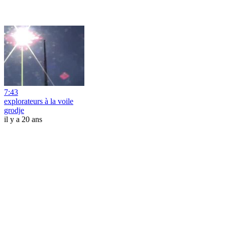
7:43
explorateurs à la voile
grodje
il y a 20 ans