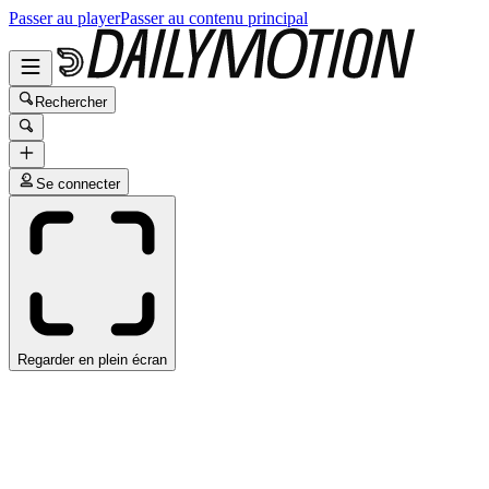
Passer au player
Passer au contenu principal
Rechercher
Se connecter
Regarder en plein écran