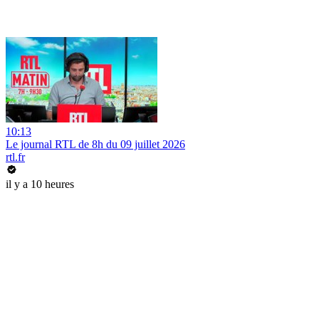
10:13
Le journal RTL de 8h du 09 juillet 2026
rtl.fr
il y a 10 heures