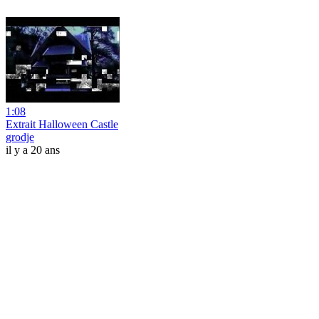
1:08
Extrait Halloween Castle
grodje
il y a 20 ans