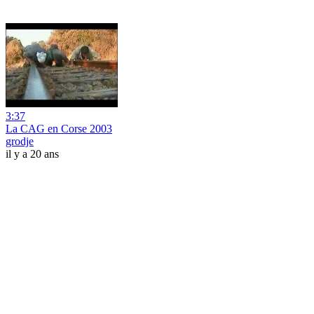
3:37
La CAG en Corse 2003
grodje
il y a 20 ans