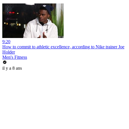
9:20
How to commit to athletic excellence, according to Nike trainer Joe
Holder
Men's Fitness
il y a 8 ans