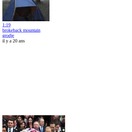
1:19
brokeback mountain
grodje
il y a 20 ans