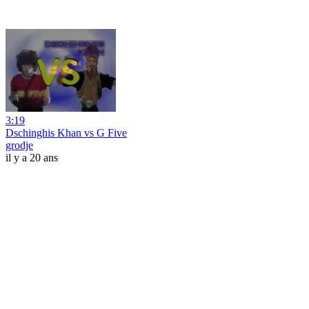
3:19
Dschinghis Khan vs G Five
grodje
il y a 20 ans