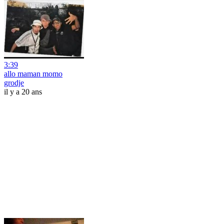
3:39
allo maman momo
grodje
il y a 20 ans