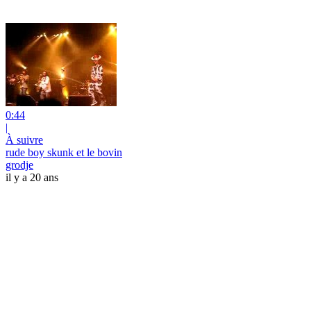
0:44
|
À suivre
rude boy skunk et le bovin
grodje
il y a 20 ans