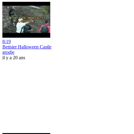
8:19
Betisier Halloween Castle
grodje
il y a 20 ans