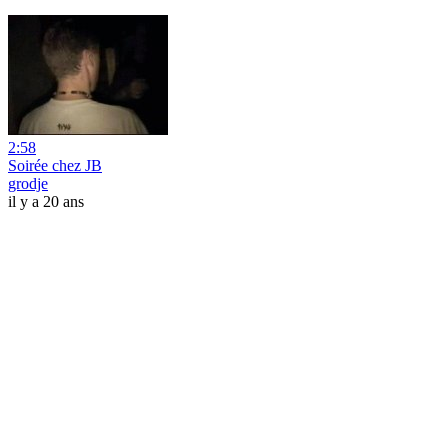
2:58
Soirée chez JB
grodje
il y a 20 ans