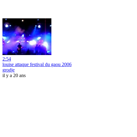
2:54
louise attaque festival du gaou 2006
grodje
il y a 20 ans