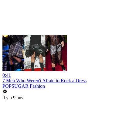
0:41
7 Men Who Weren't Afraid to Rock a Dress
POPSUGAR Fashion
il y a 9 ans