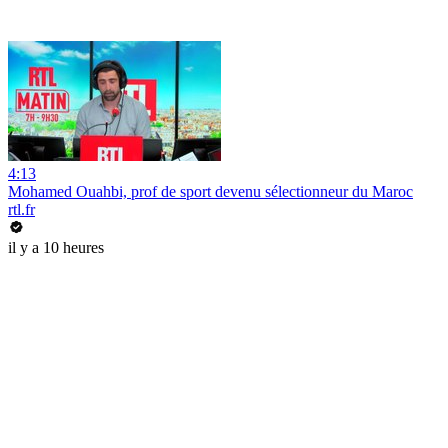
4:13
Mohamed Ouahbi, prof de sport devenu sélectionneur du Maroc
rtl.fr
il y a 10 heures