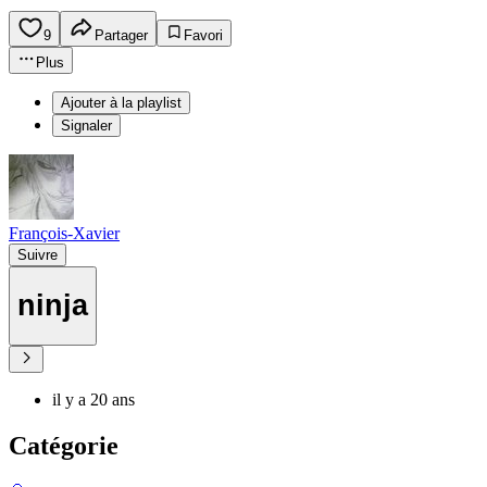
9
Partager
Favori
Plus
Ajouter à la playlist
Signaler
François-Xavier
Suivre
ninja
il y a 20 ans
Catégorie