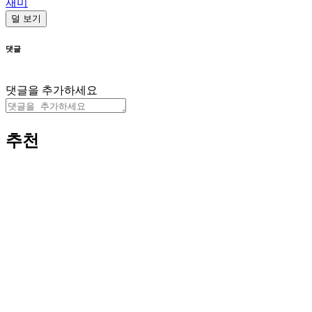
재미
덜 보기
댓글
댓글을 추가하세요
추천