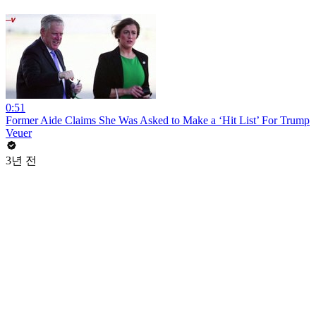
0:51
Former Aide Claims She Was Asked to Make a ‘Hit List’ For Trump
Veuer
3년 전