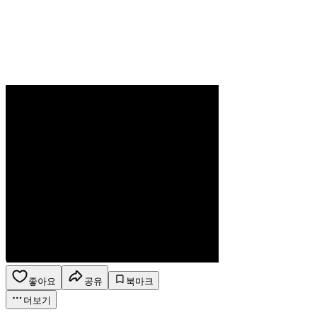
좋아요
공유
북마크
더보기