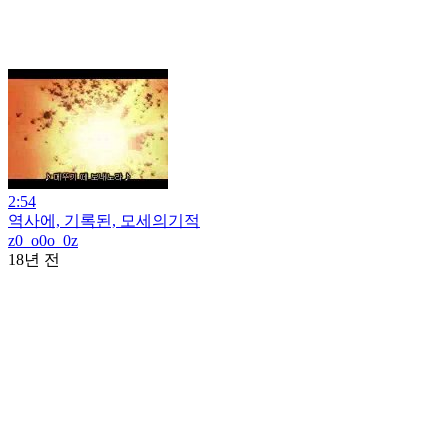
2:54
역사에, 기록된, 모세의기적
z0_o0o_0z
18년 전