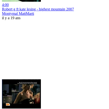
4:00
Robert g ft kate lesing - highest mountain 2007
Montymal MattMarti
il y a 19 ans