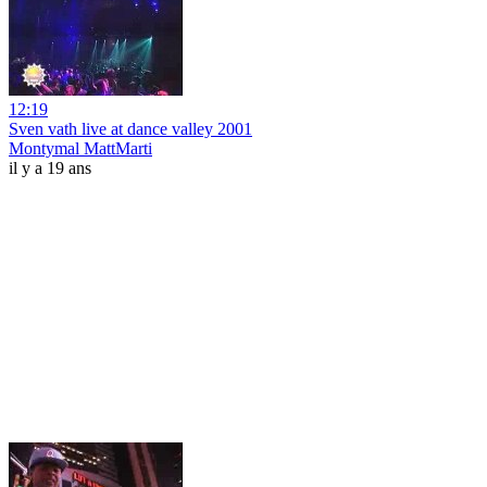
12:19
Sven vath live at dance valley 2001
Montymal MattMarti
il y a 19 ans