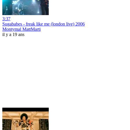
3:37
Sugababes - freak like me (london live) 2006
Montymal MattMarti
il y a 19 ans