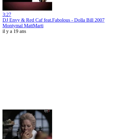
3:27
DJ Envy & Red Caf feat.Fabolous - Dolla Bill 2007
Montymal MattMarti
il y a 19 ans