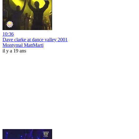
10:36
Dave clarke at dance valley 2001
Montymal MattMarti
il y a 19 ans