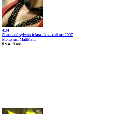
4:34
Shark and sylvain ft lara - love call me 2007
Montymal MattMarti
il y a 19 ans