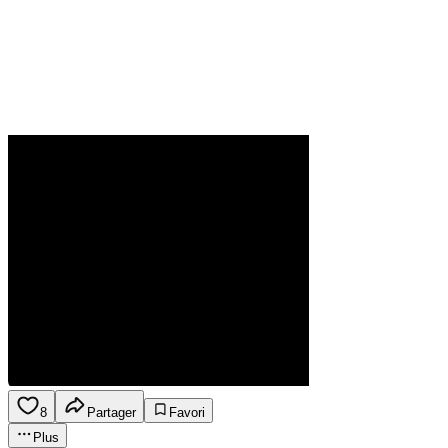
8
Partager
Favori
Plus