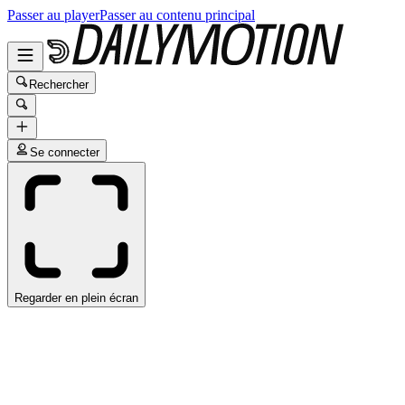
Passer au player
Passer au contenu principal
Rechercher
Se connecter
Regarder en plein écran