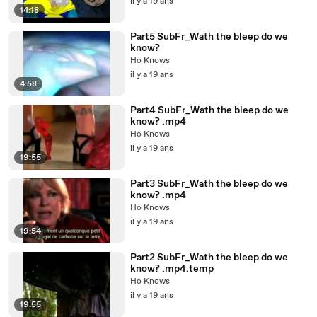
il y a 19 ans
14:18
Part5 SubFr_Wath the bleep do we
know?
Ho Knows
il y a 19 ans
4:58
Part4 SubFr_Wath the bleep do we
know? .mp4
Ho Knows
il y a 19 ans
19:55
Part3 SubFr_Wath the bleep do we
know? .mp4
Ho Knows
il y a 19 ans
19:54
Part2 SubFr_Wath the bleep do we
know? .mp4.temp
Ho Knows
il y a 19 ans
19:55