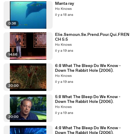
Manta ray
Ho Knows
il y a 18 ans
0:36
Elie.Semoun.Se.Prend.Pour.Qui.FREN
CH 5:5
Ho Knows
il y a 19 ans
14:56
6:8 What The Bleep Do We Know -
Down The Rabbit Hole (2006).
Ho Knows
il y a 19 ans
20:00
5:8 What The Bleep Do We Know -
Down The Rabbit Hole (2006).
Ho Knows
il y a 19 ans
20:00
4:8 What The Bleep Do We Know -
Down The Rabbit Hole (2006).