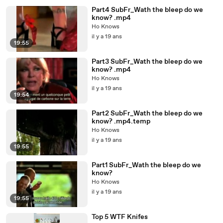
Part4 SubFr_Wath the bleep do we
know? .mp4
Ho Knows
il y a 19 ans
19:55
Part3 SubFr_Wath the bleep do we
know? .mp4
Ho Knows
il y a 19 ans
19:54
Part2 SubFr_Wath the bleep do we
know? .mp4.temp
Ho Knows
il y a 19 ans
19:55
Part1 SubFr_Wath the bleep do we
know?
Ho Knows
il y a 19 ans
19:55
Top 5 WTF Knifes