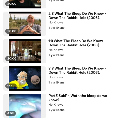
il y a 19 ans
20:00
2:8 What The Bleep Do We Know -
Down The Rabbit Hole (2006).
Ho Knows
il y a 19 ans
20:00
1:8 What The Bleep Do We Know -
Down The Rabbit Hole (2006)
Ho Knows
il y a 19 ans
20:00
8:8 What The Bleep Do We Know -
Down The Rabbit Hole (2006).
Ho Knows
il y a 19 ans
14:18
Part5 SubFr_Wath the bleep do we
know?
Ho Knows
il y a 19 ans
4:58