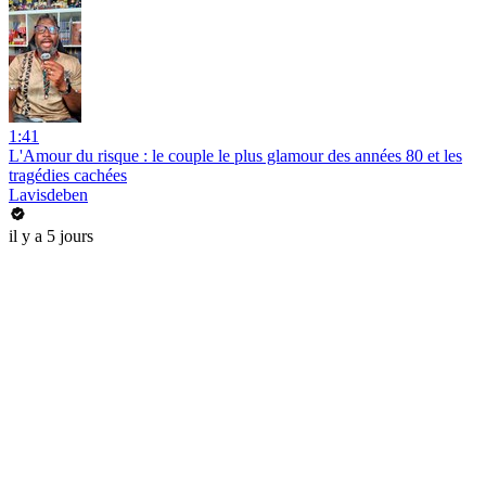
1:41
L'Amour du risque : le couple le plus glamour des années 80 et les
tragédies cachées
Lavisdeben
il y a 5 jours