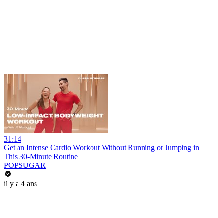
31:14
Get an Intense Cardio Workout Without Running or Jumping in
This 30-Minute Routine
POPSUGAR
il y a 4 ans