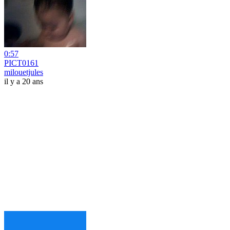
0:57
PICT0161
milouetjules
il y a 20 ans