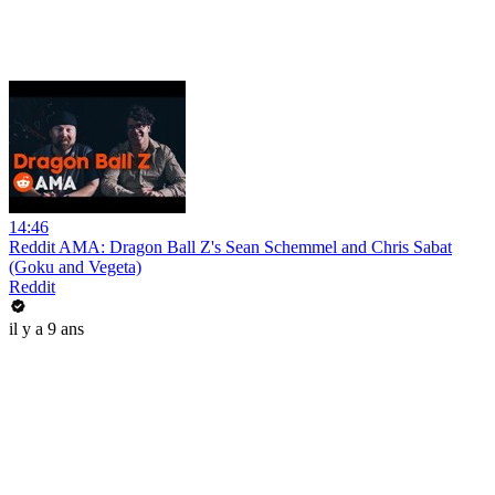
14:46
Reddit AMA: Dragon Ball Z's Sean Schemmel and Chris Sabat
(Goku and Vegeta)
Reddit
il y a 9 ans