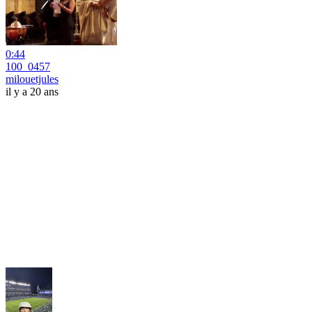
0:44
100_0457
milouetjules
il y a 20 ans