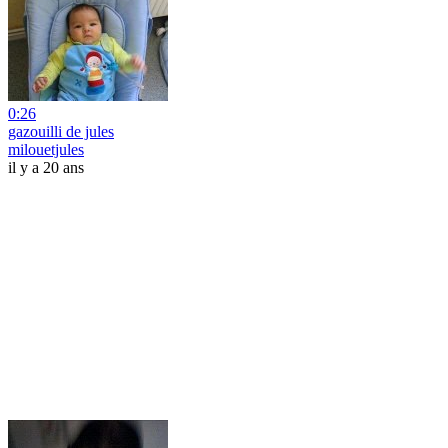
0:26
gazouilli de jules
milouetjules
il y a 20 ans