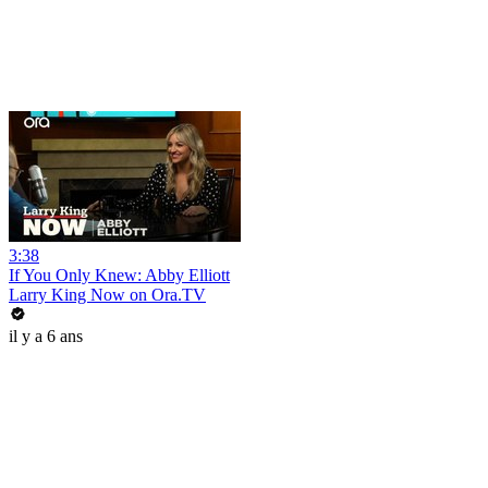
3:38
If You Only Knew: Abby Elliott
Larry King Now on Ora.TV
il y a 6 ans