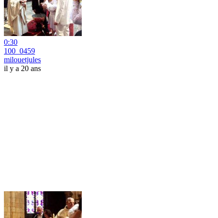
0:30
100_0459
milouetjules
il y a 20 ans