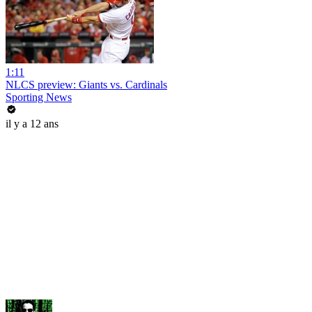
1:11
NLCS preview: Giants vs. Cardinals
Sporting News
il y a 12 ans