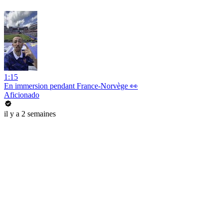
1:15
En immersion pendant France-Norvège 👀
Aficionado
il y a 2 semaines