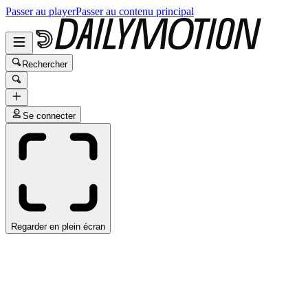
Passer au player
Passer au contenu principal
Rechercher
Se connecter
Regarder en plein écran