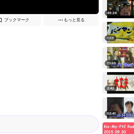
46:24
ブックマーク
もっと見る
1:59
13:56
2:42
52:41