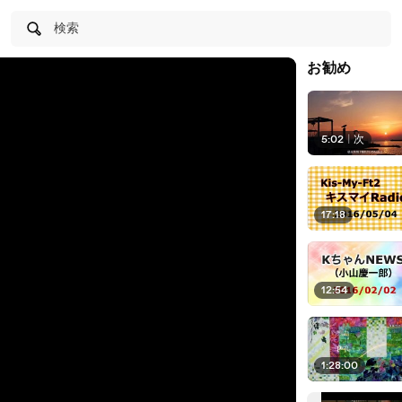
検索
お勧め
5:02
|
次
17:18
12:54
1:28:00