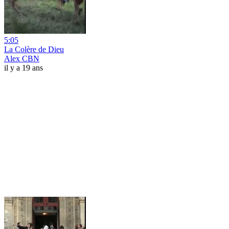
5:05
La Colère de Dieu
Alex CBN
il y a 19 ans