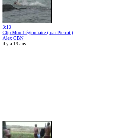
3:13
Clip Mon Légionnaire ( par Pierrot )
Alex CBN
il y a 19 ans