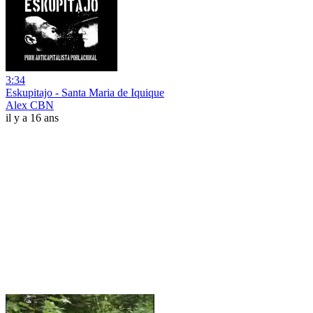
3:34
Eskupitajo - Santa Maria de Iquique
Alex CBN
il y a 16 ans