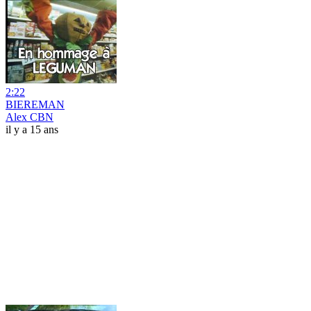
2:22
BIEREMAN
Alex CBN
il y a 15 ans