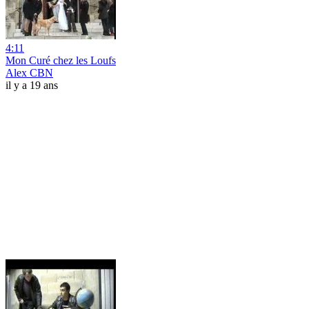
4:11
Mon Curé chez les Loufs
Alex CBN
il y a 19 ans