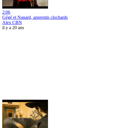
2:06
Gégé et Nanard, apprentis clochards
Alex CBN
il y a 20 ans