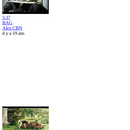
5:37
BAG
Alex CBN
il y a 19 ans