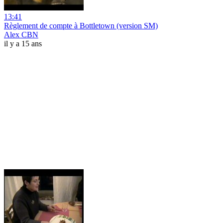
13:41
Règlement de compte à Bottletown (version SM)
Alex CBN
il y a 15 ans