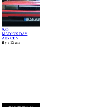
9:36
MADJO'S DAY
Alex CBN
il y a 15 ans