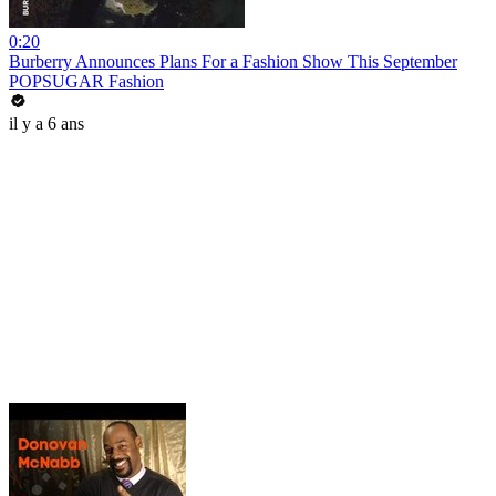
0:20
Burberry Announces Plans For a Fashion Show This September
POPSUGAR Fashion
il y a 6 ans