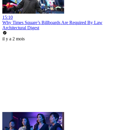
15:10
Why Times Square’s Billboards Are Required By Law
Architectural Digest
il y a 2 mois