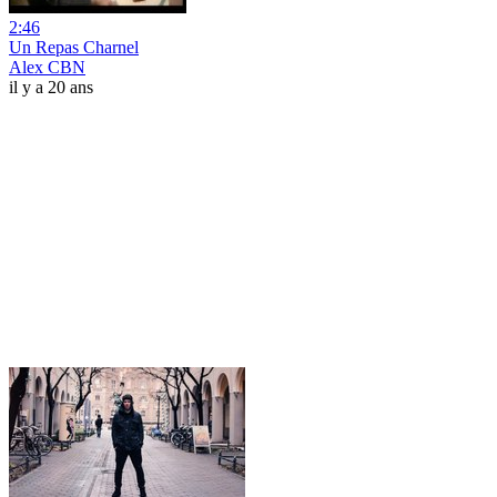
2:46
Un Repas Charnel
Alex CBN
il y a 20 ans