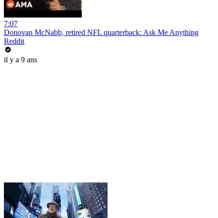
7:07
Donovan McNabb, retired NFL quarterback: Ask Me Anything
Reddit
il y a 9 ans