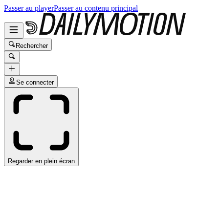
Passer au player
Passer au contenu principal
Rechercher
Se connecter
Regarder en plein écran