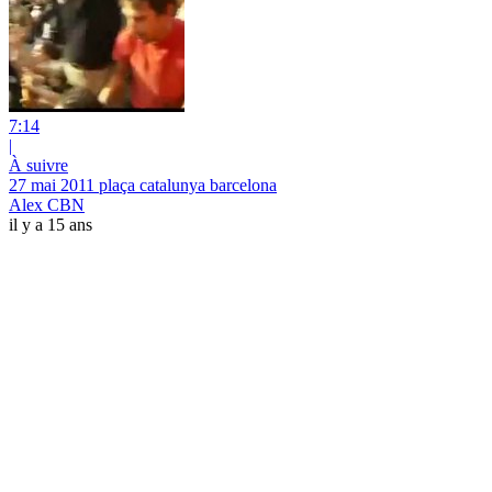
7:14
|
À suivre
27 mai 2011 plaça catalunya barcelona
Alex CBN
il y a 15 ans