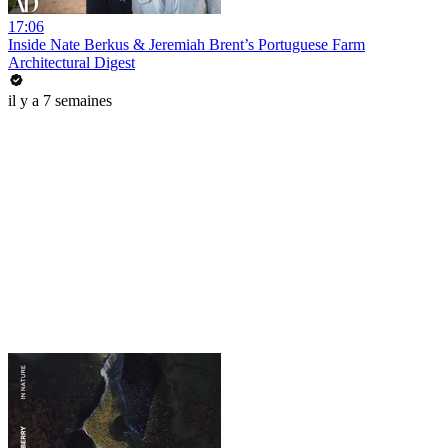
17:06
Inside Nate Berkus & Jeremiah Brent’s Portuguese Farm
Architectural Digest
il y a 7 semaines