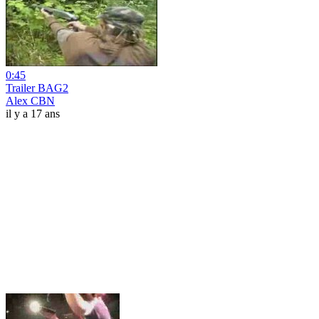
0:45
Trailer BAG2
Alex CBN
il y a 17 ans