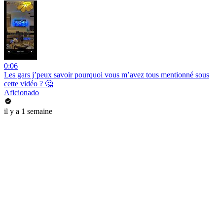
0:06
Les gars j’peux savoir pourquoi vous m’avez tous mentionné sous
cette vidéo ? 🤔
Aficionado
il y a 1 semaine