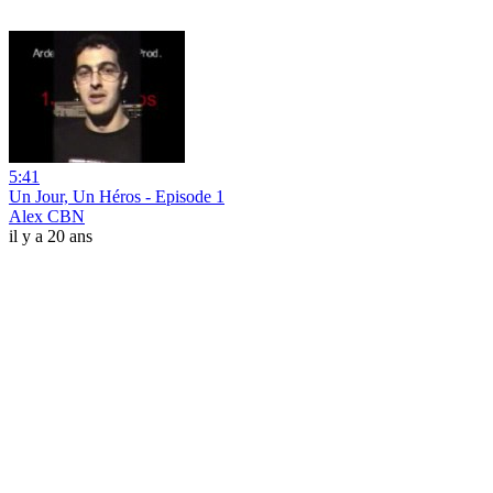
5:41
Un Jour, Un Héros - Episode 1
Alex CBN
il y a 20 ans