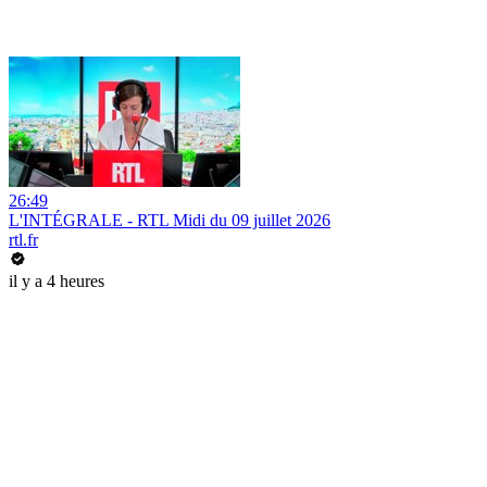
26:49
L'INTÉGRALE - RTL Midi du 09 juillet 2026
rtl.fr
il y a 4 heures