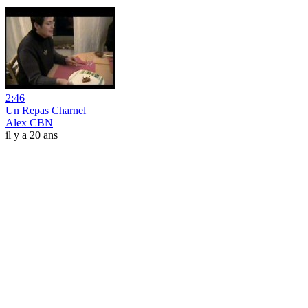
2:46
Un Repas Charnel
Alex CBN
il y a 20 ans