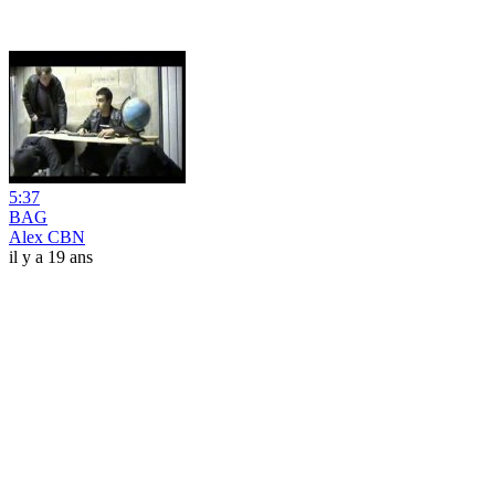
5:37
BAG
Alex CBN
il y a 19 ans