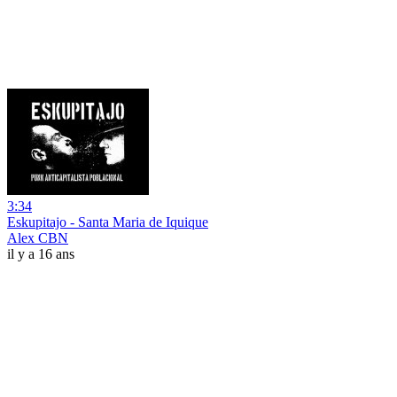
3:34
Eskupitajo - Santa Maria de Iquique
Alex CBN
il y a 16 ans