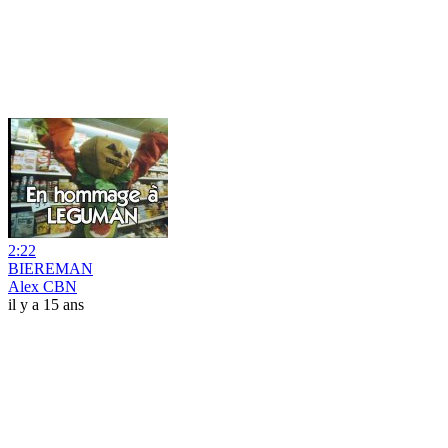
2:22
BIEREMAN
Alex CBN
il y a 15 ans