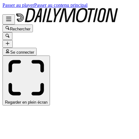
Passer au player
Passer au contenu principal
Rechercher
Se connecter
Regarder en plein écran