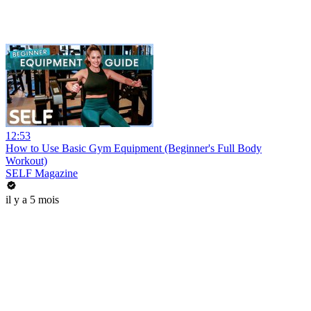
12:53
How to Use Basic Gym Equipment (Beginner's Full Body
Workout)
SELF Magazine
il y a 5 mois