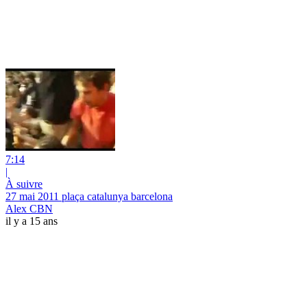
7:14
|
À suivre
27 mai 2011 plaça catalunya barcelona
Alex CBN
il y a 15 ans