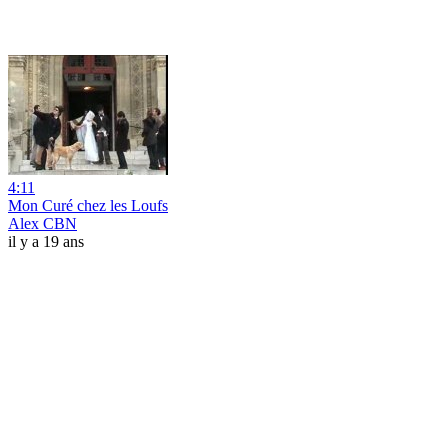
4:11
Mon Curé chez les Loufs
Alex CBN
il y a 19 ans