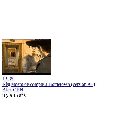
13:35
Règlement de compte à Bottletown (version AT)
Alex CBN
il y a 15 ans