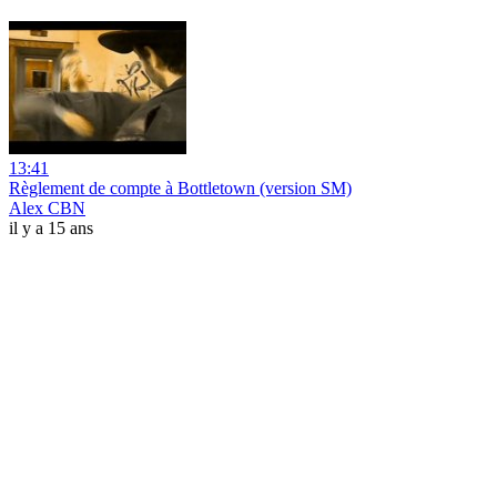
13:41
Règlement de compte à Bottletown (version SM)
Alex CBN
il y a 15 ans