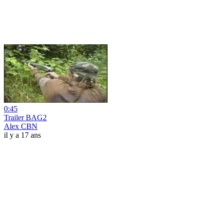
0:45
Trailer BAG2
Alex CBN
il y a 17 ans