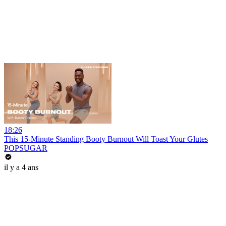
18:26
This 15-Minute Standing Booty Burnout Will Toast Your Glutes
POPSUGAR
il y a 4 ans