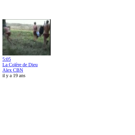
5:05
La Colère de Dieu
Alex CBN
il y a 19 ans