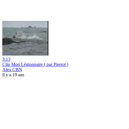
3:13
Clip Mon Légionnaire ( par Pierrot )
Alex CBN
il y a 19 ans