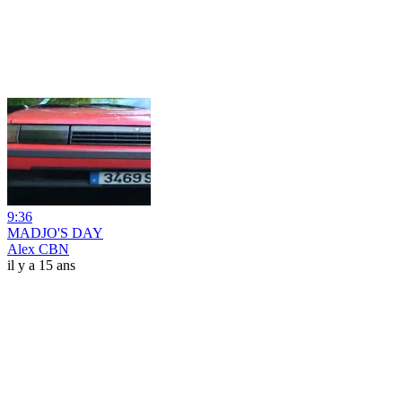
9:36
MADJO'S DAY
Alex CBN
il y a 15 ans