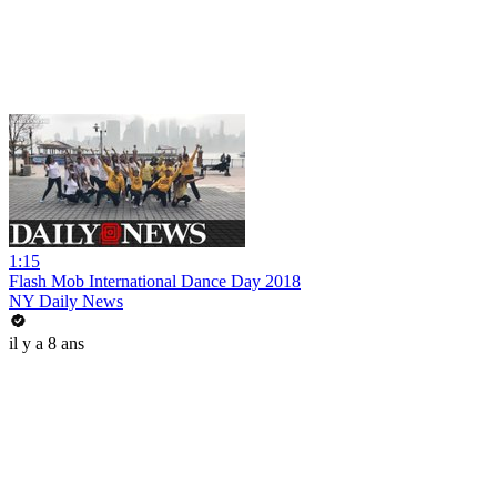
1:15
Flash Mob International Dance Day 2018
NY Daily News
il y a 8 ans