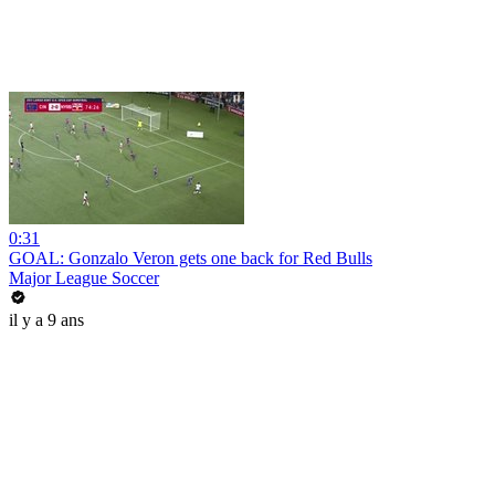
0:31
GOAL: Gonzalo Veron gets one back for Red Bulls
Major League Soccer
il y a 9 ans