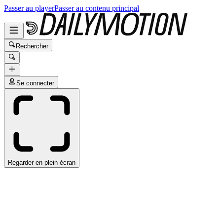
Passer au player
Passer au contenu principal
Rechercher
Se connecter
Regarder en plein écran