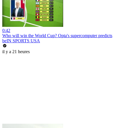
0:42
Who will win the World Cup? Opta's supercomputer predicts
beIN SPORTS USA
il y a 21 heures