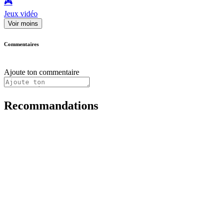
🎮️
Jeux vidéo
Voir moins
Commentaires
Ajoute ton commentaire
Recommandations