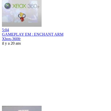
5:04
GAMEPLAY EM : ENCHANT ARM
Xbox-360fr
il y a 20 ans