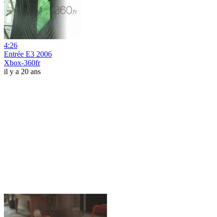
4:26
Entrée E3 2006
Xbox-360fr
il y a 20 ans