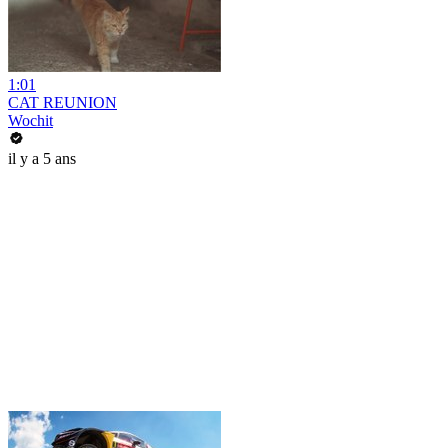
1:01
CAT REUNION
Wochit
il y a 5 ans