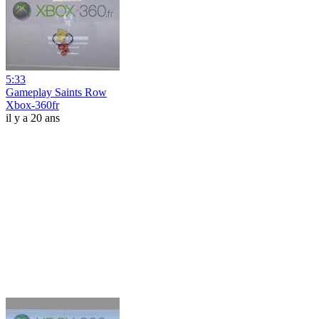
5:33
Gameplay Saints Row
Xbox-360fr
il y a 20 ans