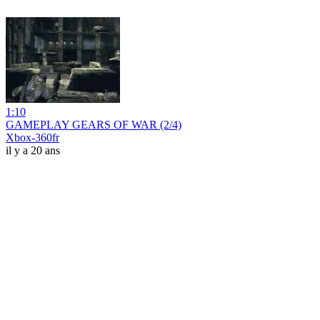
1:10
GAMEPLAY GEARS OF WAR (2/4)
Xbox-360fr
il y a 20 ans