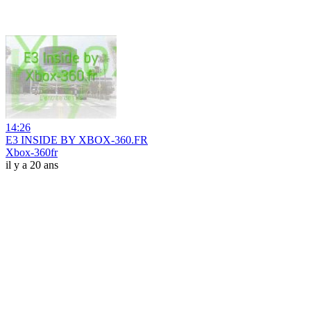
14:26
E3 INSIDE BY XBOX-360.FR
Xbox-360fr
il y a 20 ans