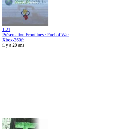
1:21
Présentation Frontlines : Fuel of War
Xbox-360fr
il y a 20 ans