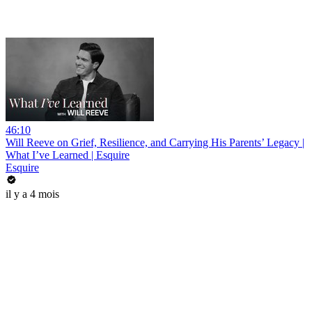
46:10
Will Reeve on Grief, Resilience, and Carrying His Parents’ Legacy |
What I’ve Learned | Esquire
Esquire
il y a 4 mois