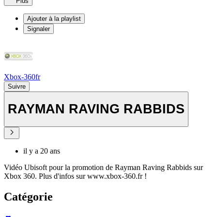
Plus
Ajouter à la playlist
Signaler
Xbox-360fr
Suivre
RAYMAN RAVING RABBIDS
il y a 20 ans
Vidéo Ubisoft pour la promotion de Rayman Raving Rabbids sur
Xbox 360. Plus d'infos sur www.xbox-360.fr !
Catégorie