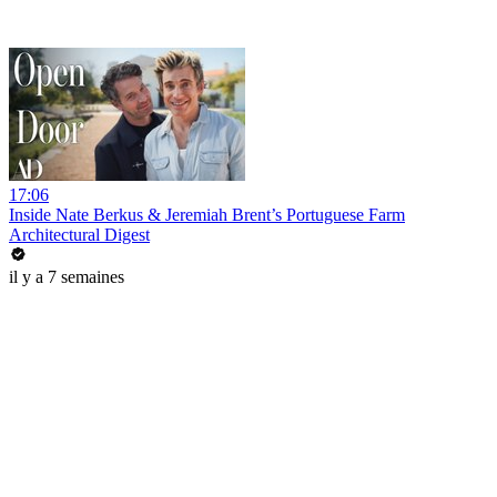
17:06
Inside Nate Berkus & Jeremiah Brent’s Portuguese Farm
Architectural Digest
il y a 7 semaines