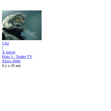
1:02
|
À suivre
Halo 3 - Trailer TV
Xbox-360fr
il y a 20 ans