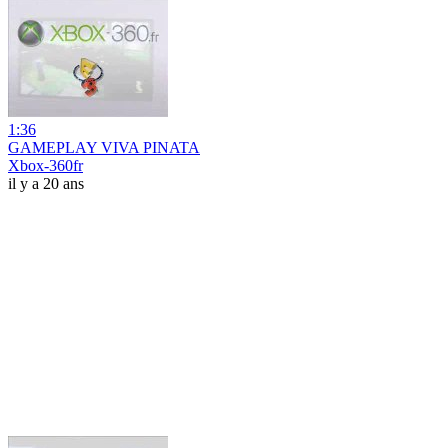
1:36
GAMEPLAY VIVA PINATA
Xbox-360fr
il y a 20 ans