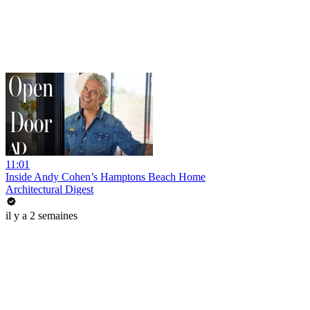
11:01
Inside Andy Cohen’s Hamptons Beach Home
Architectural Digest
il y a 2 semaines