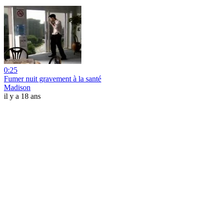
0:25
Fumer nuit gravement à la santé
Madison
il y a 18 ans