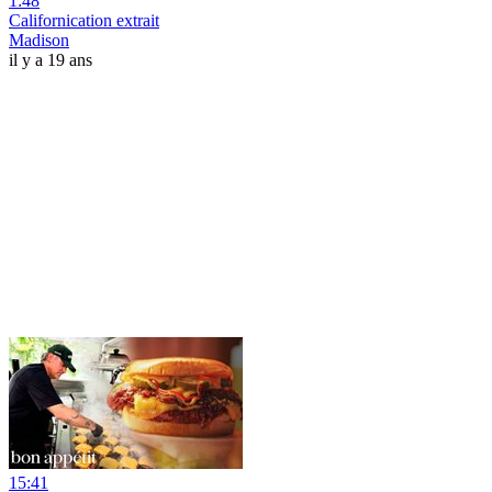
1:48
Californication extrait
Madison
il y a 19 ans
15:41