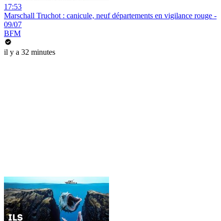
17:53
Marschall Truchot : canicule, neuf départements en vigilance rouge -
09/07
BFM
il y a 32 minutes