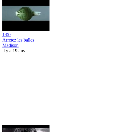
1:00
Arretez les balles
Madison
il y a 19 ans