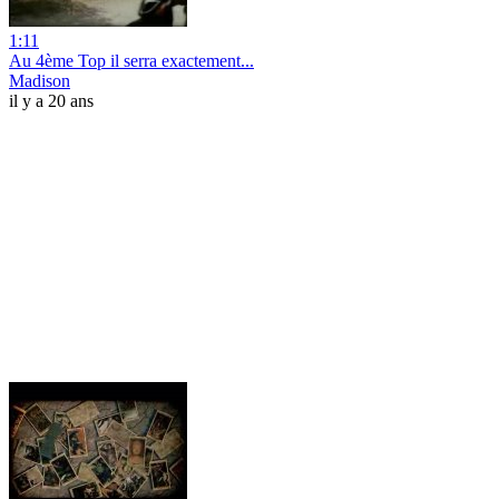
1:11
Au 4ème Top il serra exactement...
Madison
il y a 20 ans