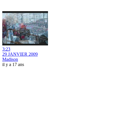
3:23
29 JANVIER 2009
Madison
il y a 17 ans