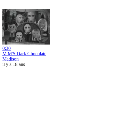
0:30
M M'S Dark Chocolate
Madison
il y a 18 ans