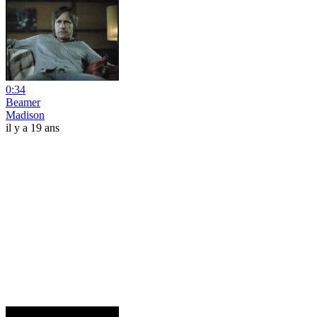
0:34
Beamer
Madison
il y a 19 ans