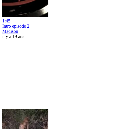
1:45
Intro episode 2
Madison
il y a 19 ans