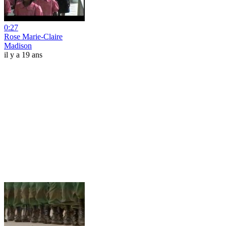
0:27
Rose Marie-Claire
Madison
il y a 19 ans