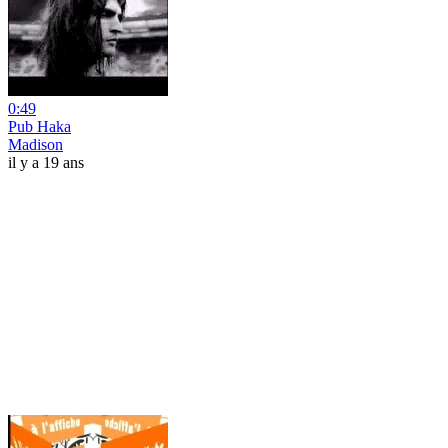
0:49
Pub Haka
Madison
il y a 19 ans