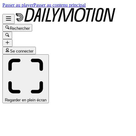
Passer au player
Passer au contenu principal
Rechercher
Se connecter
Regarder en plein écran