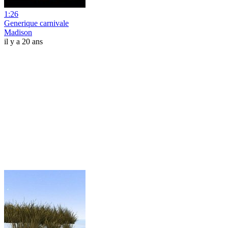
1:26
Generique carnivale
Madison
il y a 20 ans