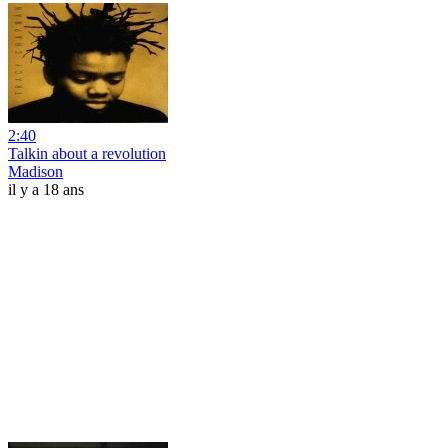
2:40
Talkin about a revolution
Madison
il y a 18 ans