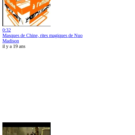
0:32
Masques de Chine, rites magiques de Nuo
Madison
il y a 19 ans