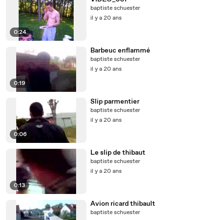
baptiste schuester
il y a 20 ans
0:24
Barbeuc enflammé
baptiste schuester
il y a 20 ans
0:19
Slip parmentier
baptiste schuester
il y a 20 ans
0:06
Le slip de thibaut
baptiste schuester
il y a 20 ans
0:13
Avion ricard thibault
baptiste schuester