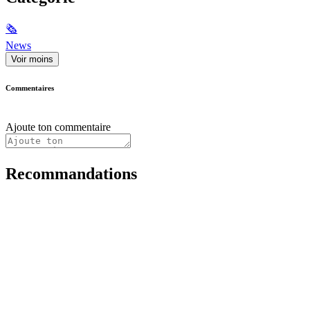
🗞
News
Voir moins
Commentaires
Ajoute ton commentaire
Recommandations